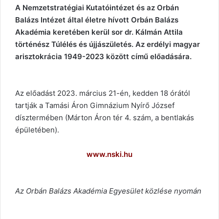
A Nemzetstratégiai Kutatóintézet és az Orbán
Balázs Intézet által életre hívott Orbán Balázs
Akadémia keretében kerül sor dr. Kálmán Attila
történész Túlélés és újjászületés. Az erdélyi magyar
arisztokrácia 1949-2023 között című előadására.
Az előadást 2023. március 21-én, kedden 18 órától
tartják a Tamási Áron Gimnázium Nyírő József
dísztermében (Márton Áron tér 4. szám, a bentlakás
épületében).
www.nski.hu
Az Orbán Balázs Akadémia Egyesület közlése nyomán