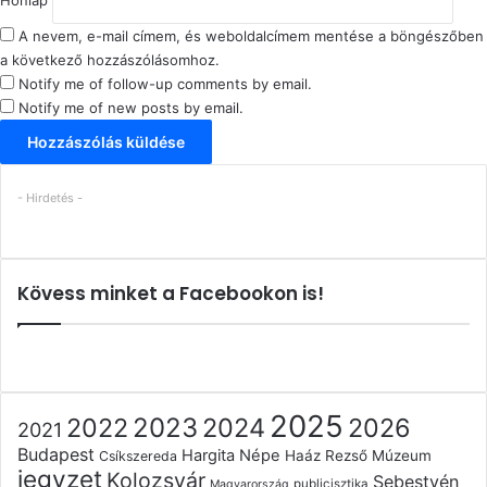
Honlap
A nevem, e-mail címem, és weboldalcímem mentése a böngészőben
a következő hozzászólásomhoz.
Notify me of follow-up comments by email.
Notify me of new posts by email.
- Hirdetés -
Kövess minket a Facebookon is!
2025
2022
2023
2024
2026
2021
Budapest
Hargita Népe
Haáz Rezső Múzeum
Csíkszereda
jegyzet
Kolozsvár
Sebestyén
publicisztika
Magyarország