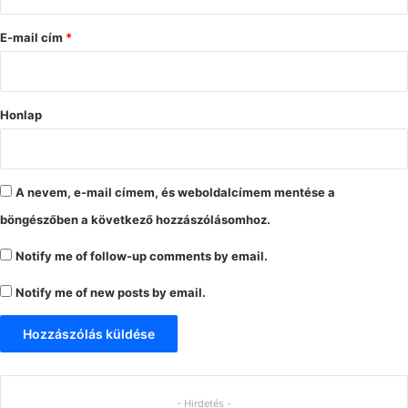
á
s
E-mail cím
*
*
Honlap
A nevem, e-mail címem, és weboldalcímem mentése a
böngészőben a következő hozzászólásomhoz.
Notify me of follow-up comments by email.
Notify me of new posts by email.
- Hirdetés -