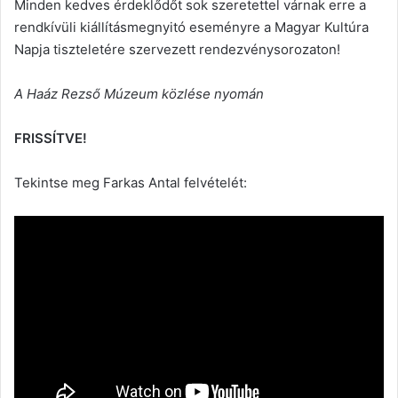
Minden kedves érdeklődőt sok szeretettel várnak erre a
rendkívüli kiállításmegnyitó eseményre a Magyar Kultúra
Napja tiszteletére szervezett rendezvénysorozaton!
A Haáz Rezső Múzeum közlése nyomán
FRISSÍTVE!
Tekintse meg Farkas Antal felvételét: