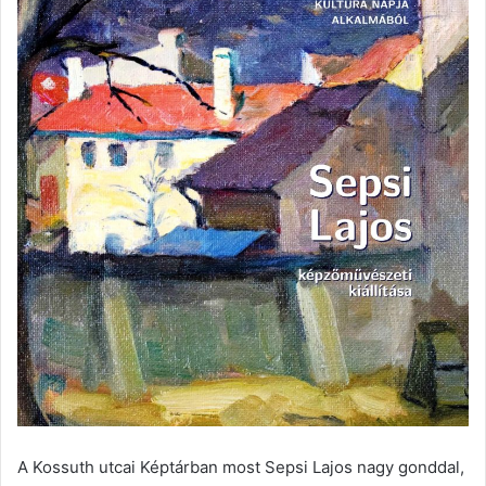
A Kossuth utcai Képtárban most Sepsi Lajos nagy gonddal,