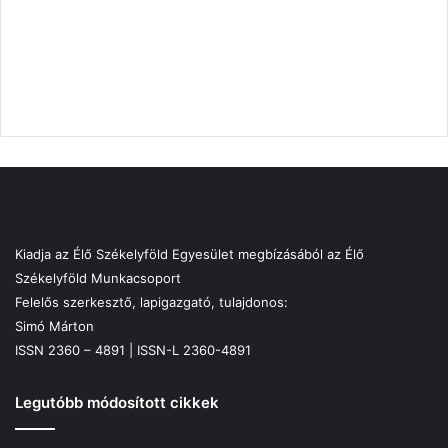
Kiadja az Élő Székelyföld Egyesület megbízásából az Élő
Székelyföld Munkacsoport
Felelős szerkesztő, lapigazgató, tulajdonos:
Simó Márton
ISSN 2360 – 4891 | ISSN-L 2360-4891
Legutóbb módosított cikkek