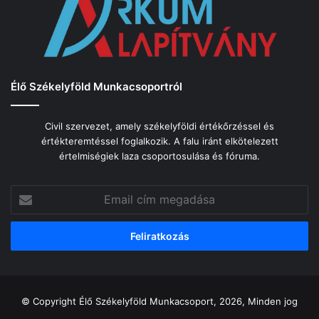
Élő Székelyföld Munkacsoportról
Civil szervezet, amely székelyföldi értékőrzéssel és
értékteremtéssel foglalkozik. A falu iránt elkötelezett
értelmiségiek laza csoportosulása és fóruma.
Email
cím
megadása
© Copyright Élő Székelyföld Munkacsoport, 2026, Minden jog