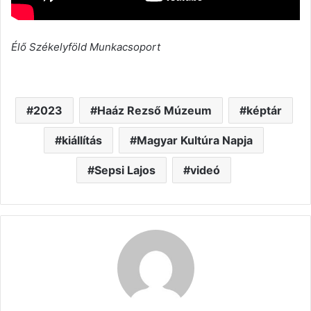
Élő Székelyföld Munkacsoport
2023
Haáz Rezső Múzeum
képtár
kiállítás
Magyar Kultúra Napja
Sepsi Lajos
videó