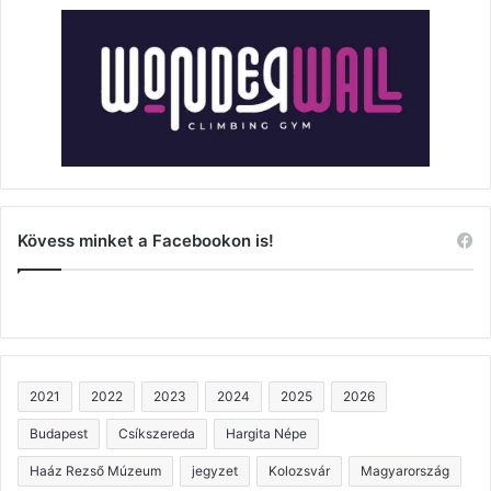
Kövess minket a Facebookon is!
2021
2022
2023
2024
2025
2026
Budapest
Csíkszereda
Hargita Népe
Haáz Rezső Múzeum
jegyzet
Kolozsvár
Magyarország