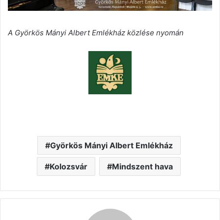
A Györkös Mányi Albert Emlékház közlése nyomán
Györkös Mányi Albert Emlékház
Kolozsvár
Mindszent hava