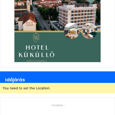
Időjárás
You need to set the Location.
- Hirdetés -