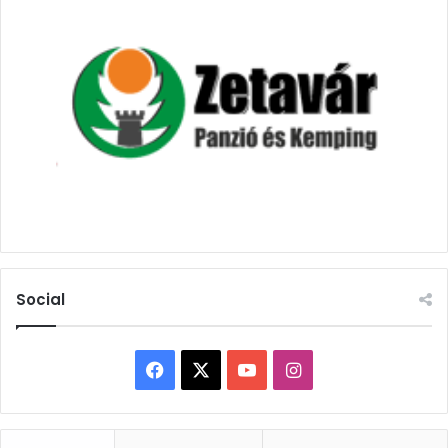
Social
Facebook
X
YouTube
Instagram