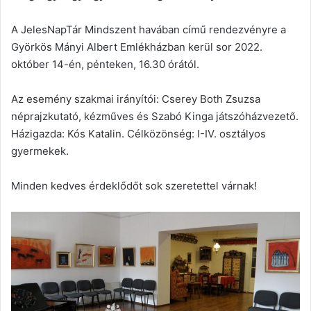
A JelesNapTár Mindszent havában című rendezvényre a
Györkös Mányi Albert Emlékházban kerül sor 2022.
október 14-én, pénteken, 16.30 órától.
Az esemény szakmai irányítói: Cserey Both Zsuzsa
néprajzkutató, kézműves és Szabó Kinga játszóházvezető.
Házigazda: Kós Katalin. Célközönség: I-IV. osztályos
gyermekek.
Minden kedves érdeklődőt sok szeretettel várnak!