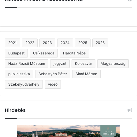
2021
2022
2023
2024
2025
2026
Budapest
Csíkszereda
Hargita Népe
Haáz Rezső Múzeum
jegyzet
Kolozsvár
Magyarország
publicisztika
Sebestyén Péter
Simó Márton
Székelyudvarhely
videó
Hirdetés