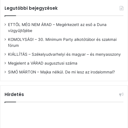
Legutóbbi bejegyzések
ETTŐL MÉG NEM ÁRAD – Megérkezett az eső a Duna
vízgyűjtőjébe
KOMOLYSÁG! – 30. Minimum Party alkotótábor és szakmai
fórum
KIÁLLÍTÁS – Székelyudvarhelyi és magyar – és menyasszony
Megjelent a VÁRAD augusztusi száma
SIMÓ MÁRTON – Majka nélkül. De mi lesz az irodalommal?
Hirdetés