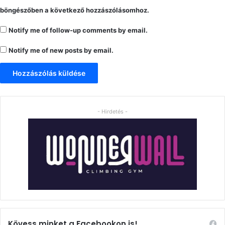
böngészőben a következő hozzászólásomhoz.
Notify me of follow-up comments by email.
Notify me of new posts by email.
- Hirdetés -
Kövess minket a Facebookon is!