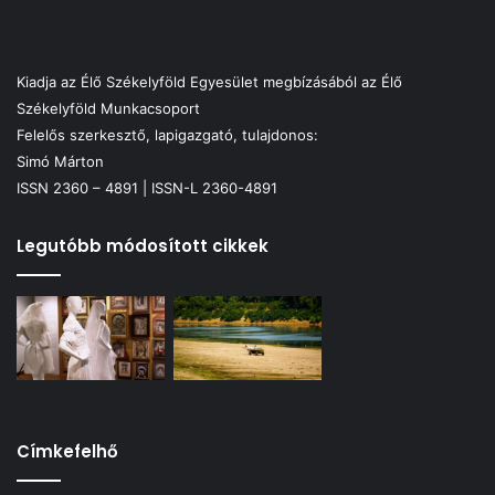
Kiadja az Élő Székelyföld Egyesület megbízásából az Élő
Székelyföld Munkacsoport
Felelős szerkesztő, lapigazgató, tulajdonos:
Simó Márton
ISSN 2360 – 4891 | ISSN-L 2360-4891
Legutóbb módosított cikkek
Címkefelhő