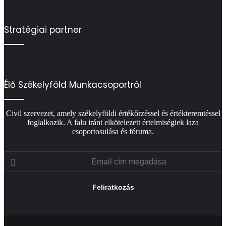
Stratégiai partner
Élő Székelyföld Munkacsoportról
Civil szervezet, amely székelyföldi értékőrzéssel és értékteremtéssel
foglalkozik. A falu iránt elkötelezett értelmiségiek laza
csoportosulása és fóruma.
Email
cím
megadása