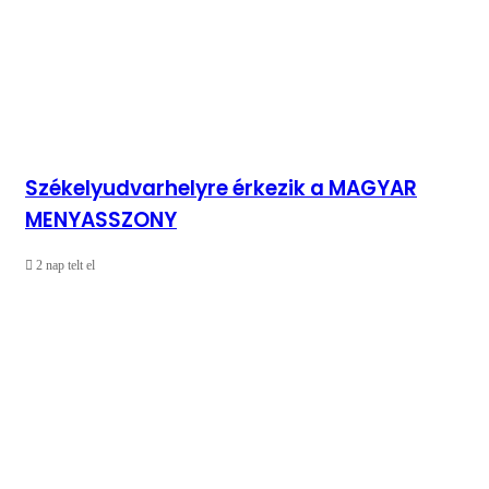
Székelyudvarhelyre érkezik a MAGYAR
MENYASSZONY
2 nap telt el