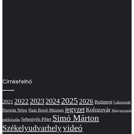
Címkefelhő
2025
2022
2023
2024
2026
2021
Budapest
Csíkszereda
jegyzet
Kolozsvár
Hargita Népe
Haáz Rezső Múzeum
Magyarország
Simó Márton
Sebestyén Péter
publicisztika
videó
Székelyudvarhely