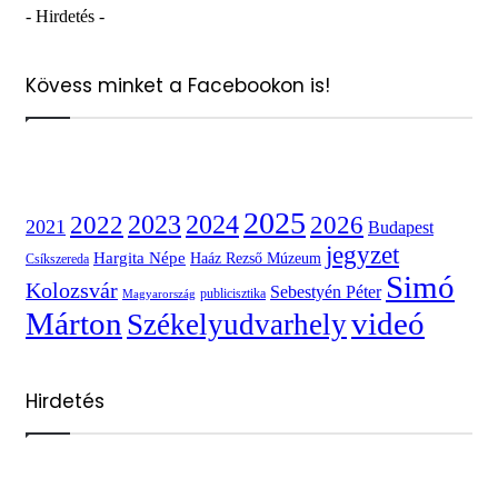
- Hirdetés -
Kövess minket a Facebookon is!
2025
2022
2023
2024
2026
2021
Budapest
jegyzet
Hargita Népe
Haáz Rezső Múzeum
Csíkszereda
Simó
Kolozsvár
Sebestyén Péter
publicisztika
Magyarország
videó
Márton
Székelyudvarhely
Hirdetés