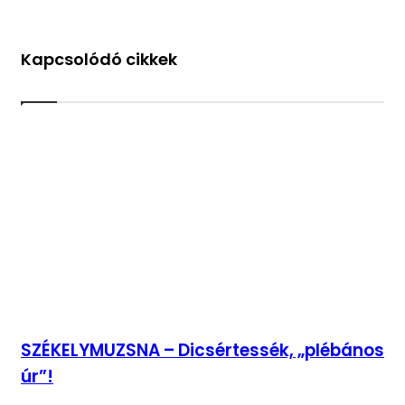
Kapcsolódó cikkek
SZÉKELYMUZSNA – Dicsértessék, „plébános
úr”!