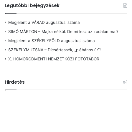
Legutóbbi bejegyzések
Megjelent a VÁRAD augusztusi száma
SIMÓ MÁRTON – Majka nélkül. De mi lesz az irodalommal?
Megjelent a SZÉKELYFÖLD augusztusi száma
SZÉKELYMUZSNA – Dicsértessék, „plébános úr”!
X. HOMORÓDMENTI NEMZETKÖZI FOTÓTÁBOR
Hirdetés