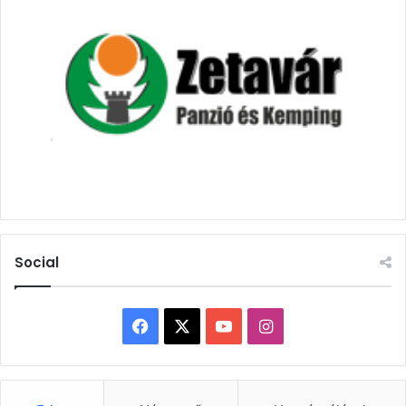
Social
Facebook
X
YouTube
Instagram