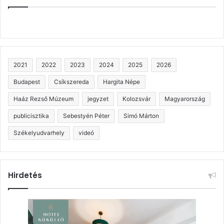
2021
2022
2023
2024
2025
2026
Budapest
Csíkszereda
Hargita Népe
Haáz Rezső Múzeum
jegyzet
Kolozsvár
Magyarország
publicisztika
Sebestyén Péter
Simó Márton
Székelyudvarhely
videó
Hirdetés