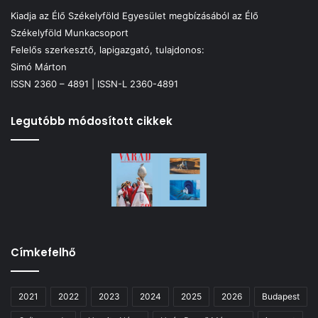
Kiadja az Élő Székelyföld Egyesület megbízásából az Élő
Székelyföld Munkacsoport
Felelős szerkesztő, lapigazgató, tulajdonos:
Simó Márton
ISSN 2360 – 4891 | ISSN-L 2360-4891
Legutóbb módosított cikkek
Címkefelhő
2021
2022
2023
2024
2025
2026
Budapest