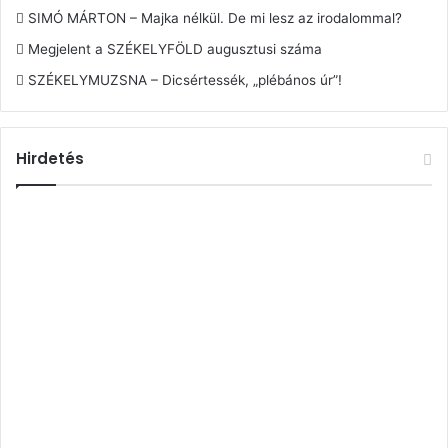
SIMÓ MÁRTON – Majka nélkül. De mi lesz az irodalommal?
Megjelent a SZÉKELYFÖLD augusztusi száma
SZÉKELYMUZSNA – Dicsértessék, „plébános úr”!
Hirdetés