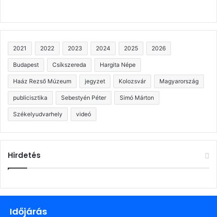
2021
2022
2023
2024
2025
2026
Budapest
Csíkszereda
Hargita Népe
Haáz Rezső Múzeum
jegyzet
Kolozsvár
Magyarország
publicisztika
Sebestyén Péter
Simó Márton
Székelyudvarhely
videó
Hirdetés
Időjárás