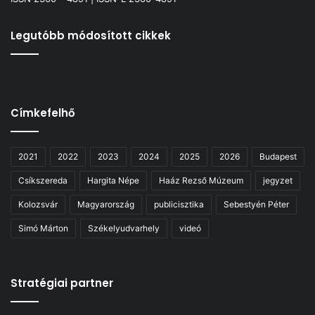
Legutóbb módosított cikkek
Címkefelhő
2021
2022
2023
2024
2025
2026
Budapest
Csíkszereda
Hargita Népe
Haáz Rezső Múzeum
jegyzet
Kolozsvár
Magyarország
publicisztika
Sebestyén Péter
Simó Márton
Székelyudvarhely
videó
Stratégiai partner