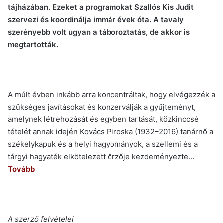
tájházában. Ezeket a programokat Szallós Kis Judit
szervezi és koordinálja immár évek óta. A tavaly
szerényebb volt ugyan a táboroztatás, de akkor is
megtartották.
A múlt évben inkább arra koncentráltak, hogy elvégezzék a
szükséges javításokat és konzerválják a gyűjteményt,
amelynek létrehozását és egyben tartását, közkinccsé
tételét annak idején Kovács Piroska (1932–2016) tanárnő a
székelykapuk és a helyi hagyományok, a szellemi és a
tárgyi hagyaték elkötelezett őrzője kezdeményezte…
Tovább
A szerző felvételei