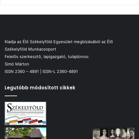
Kiadja az Élő Székelyföld Egyesület megbízásából az Élő
Székelyföld Munkacsoport
Felelős szerkesztő, lapigazgató, tulajdonos:
Simó Márton
ISSN 2360 – 4891 | ISSN-L 2360-4891
Legutóbb módosított cikkek