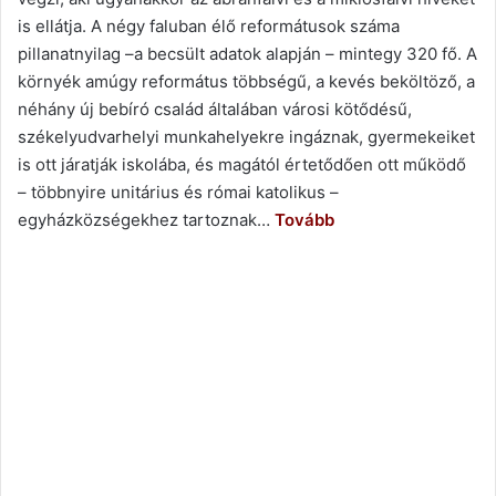
is ellátja. A négy faluban élő reformátusok száma
pillanatnyilag –a becsült adatok alapján – mintegy 320 fő. A
környék amúgy református többségű, a kevés beköltöző, a
néhány új bebíró család általában városi kötődésű,
székelyudvarhelyi munkahelyekre ingáznak, gyermekeiket
is ott járatják iskolába, és magától értetődően ott működő
– többnyire unitárius és római katolikus –
egyházközségekhez tartoznak…
Tovább