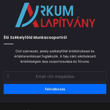
Élő Székelyföld Munkacsoportról
Civil szervezet, amely székelyföldi értékőrzéssel és
értékteremtéssel foglalkozik. A falu iránt elkötelezett
értelmiségiek laza csoportosulása és fóruma.
Email
cím
megadása