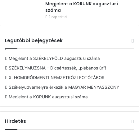
Megjelent a KORUNK augusztusi
száma
2 nap telt el
Legutóbbi bejegyzések
Megjelent a SZÉKELYFÖLD augusztusi száma
SZÉKELYMUZSNA – Dicsértessék, „plébános úr”!
X. HOMORÓDMENTI NEMZETKÖZI FOTÓTÁBOR
Székelyudvarhelyre érkezik a MAGYAR MENYASSZONY
Megjelent a KORUNK augusztusi száma
Hirdetés