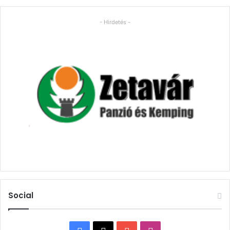
- Hirdetés -
Social