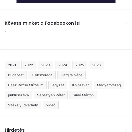
Kövess minket a Facebookon is!
2021
2022
2023
2024
2025
2026
Budapest
Csíkszereda
Hargita Népe
Haáz Rezső Múzeum
jegyzet
Kolozsvár
Magyarország
publicisztika
Sebestyén Péter
Simó Márton
Székelyudvarhely
videó
Hirdetés