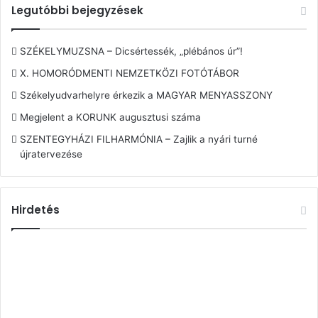
Legutóbbi bejegyzések
SZÉKELYMUZSNA – Dicsértessék, „plébános úr”!
X. HOMORÓDMENTI NEMZETKÖZI FOTÓTÁBOR
Székelyudvarhelyre érkezik a MAGYAR MENYASSZONY
Megjelent a KORUNK augusztusi száma
SZENTEGYHÁZI FILHARMÓNIA – Zajlik a nyári turné
újratervezése
Hirdetés