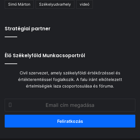
Simó Márton
Székelyudvarhely
videó
Stratégiai partner
Élő Székelyföld Munkacsoportról
Civil szervezet, amely székelyföldi értékőrzéssel és
értékteremtéssel foglalkozik. A falu iránt elkötelezett
értelmiségiek laza csoportosulása és fóruma.
Email
cím
megadása