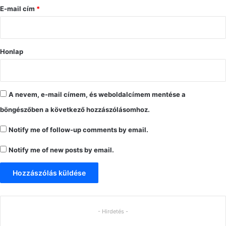
s
E-mail cím
*
*
Honlap
A nevem, e-mail címem, és weboldalcímem mentése a
böngészőben a következő hozzászólásomhoz.
Notify me of follow-up comments by email.
Notify me of new posts by email.
- Hirdetés -