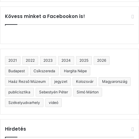
Kövess minket a Facebookon is!
2021
2022
2023
2024
2025
2026
Budapest
Csíkszereda
Hargita Népe
Haáz Rezső Múzeum
jegyzet
Kolozsvár
Magyarország
publicisztika
Sebestyén Péter
Simó Márton
Székelyudvarhely
videó
Hirdetés