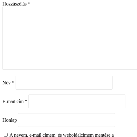
Hozzászólás
*
Név
*
E-mail cím
*
Honlap
A nevem, e-mail címem, és weboldalcímem mentése a