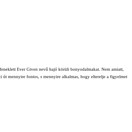
feneklett Ever Given nevű hajó körüli bonyodalmakat. Nem amiatt,
i út mennyire fontos, s mennyire alkalmas, hogy elterelje a figyelmet