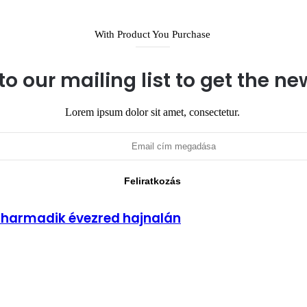
With Product You Purchase
to our mailing list to get the n
Lorem ipsum dolor sit amet, consectetur.
 a harmadik évezred hajnalán