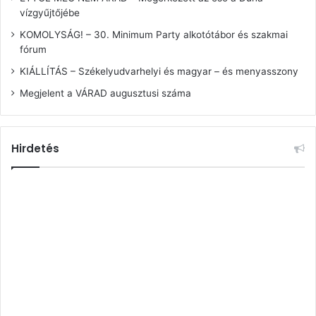
vízgyűjtőjébe
KOMOLYSÁG! – 30. Minimum Party alkotótábor és szakmai
fórum
KIÁLLÍTÁS – Székelyudvarhelyi és magyar – és menyasszony
Megjelent a VÁRAD augusztusi száma
Hirdetés