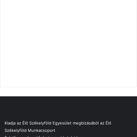
Kiadja az Élő Székelyföld Egyesület megbízásából az Élő
Székelyföld Munkacsoport