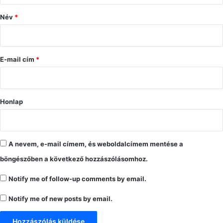
ó
Név
*
l
á
s
E-mail cím
*
*
Honlap
A nevem, e-mail címem, és weboldalcímem mentése a
böngészőben a következő hozzászólásomhoz.
Notify me of follow-up comments by email.
Notify me of new posts by email.