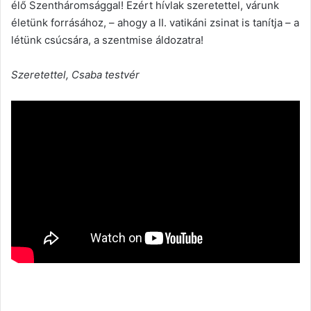
élő Szentháromsággal! Ezért hívlak szeretettel, várunk
életünk forrásához, – ahogy a II. vatikáni zsinat is tanítja – a
létünk csúcsára, a szentmise áldozatra!
Szeretettel, Csaba testvér