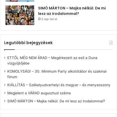
SIMÓ MÁRTON – Majka nélkül. De mi
lesz az irodalommal?
3 nap telt el
Legutóbbi bejegyzések
ETTŐL MÉG NEM ÁRAD – Megérkezett az eső a Duna
vízgyűjtőjébe
KOMOLYSÁG! – 30. Minimum Party alkotótábor és szakmai
fórum
KIÁLLÍTÁS – Székelyudvarhelyi és magyar – és menyasszony
Megjelent a VÁRAD augusztusi száma
SIMÓ MÁRTON – Majka nélkül. De mi lesz az irodalommal?