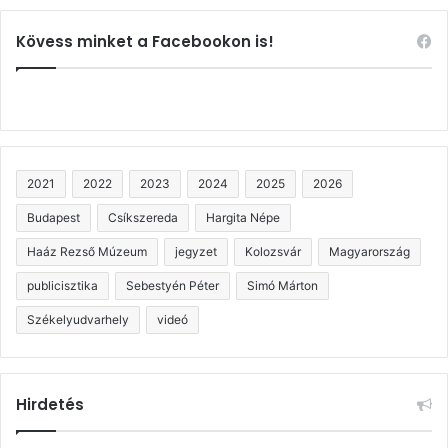
Kövess minket a Facebookon is!
2021
2022
2023
2024
2025
2026
Budapest
Csíkszereda
Hargita Népe
Haáz Rezső Múzeum
jegyzet
Kolozsvár
Magyarország
publicisztika
Sebestyén Péter
Simó Márton
Székelyudvarhely
videó
Hirdetés