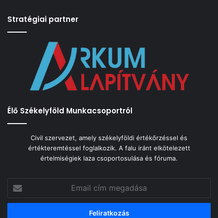
Stratégiai partner
Élő Székelyföld Munkacsoportról
Civil szervezet, amely székelyföldi értékőrzéssel és
értékteremtéssel foglalkozik. A falu iránt elkötelezett
értelmiségiek laza csoportosulása és fóruma.
Email
cím
megadása