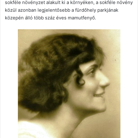
sokféle növényzet alakult ki a környéken, a sokféle növény
közül azonban legjelentősebb a fürdőhely parkjának
közepén álló több száz éves mamutfenyő.