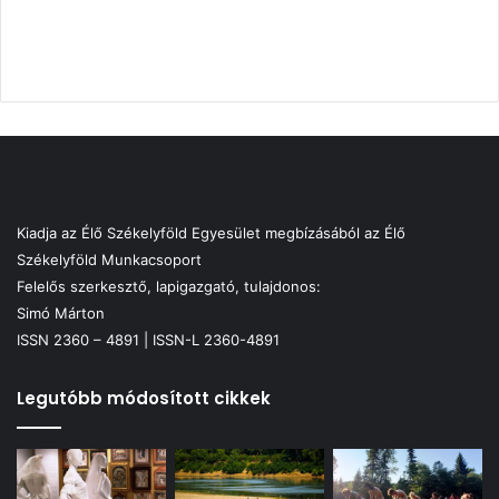
Kiadja az Élő Székelyföld Egyesület megbízásából az Élő
Székelyföld Munkacsoport
Felelős szerkesztő, lapigazgató, tulajdonos:
Simó Márton
ISSN 2360 – 4891 | ISSN-L 2360-4891
Legutóbb módosított cikkek