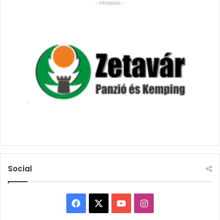
- Hirdetés -
Social
Facebook
X
YouTube
Instagram