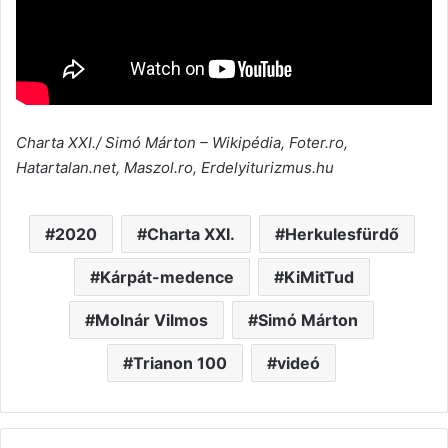
Charta XXI./ Simó Márton – Wikipédia, Foter.ro,
Hatartalan.net, Maszol.ro, Erdelyiturizmus.hu
2020
Charta XXI.
Herkulesfürdő
Kárpát-medence
KiMitTud
Molnár Vilmos
Simó Márton
Trianon 100
videó