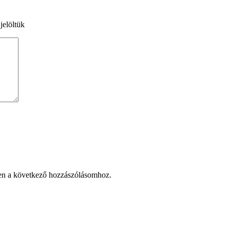
jelöltük
en a következő hozzászólásomhoz.