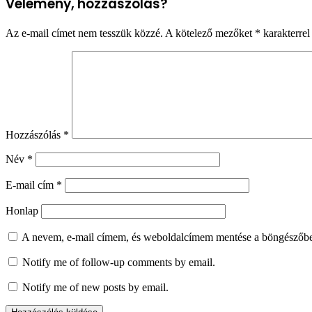
Vélemény, hozzászólás?
Az e-mail címet nem tesszük közzé.
A kötelező mezőket
*
karakterrel 
Hozzászólás
*
Név
*
E-mail cím
*
Honlap
A nevem, e-mail címem, és weboldalcímem mentése a böngészőb
Notify me of follow-up comments by email.
Notify me of new posts by email.