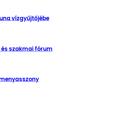
una vízgyűjtőjébe
 és szakmai fórum
s menyasszony