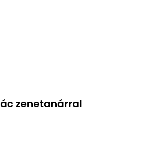
nác zenetanárral