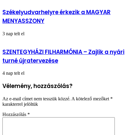
Székelyudvarhelyre érkezik a MAGYAR
MENYASSZONY
3 nap telt el
SZENTEGYHÁZI FILHARMÓNIA – Zajlik a nyári
turné újratervezése
4 nap telt el
Vélemény, hozzászólás?
Az e-mail címet nem tesszük közzé.
A kötelező mezőket
*
karakterrel jelöltük
Hozzászólás
*