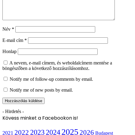
Név
*
E-mail cím
*
Honlap
A nevem, e-mail címem, és weboldalcímem mentése a
böngészőben a következő hozzászólásomhoz.
Notify me of follow-up comments by email.
Notify me of new posts by email.
- Hirdetés -
Kövess minket a Facebookon is!
2025
2022
2023
2024
2026
2021
Budapest