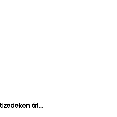
izedeken át...