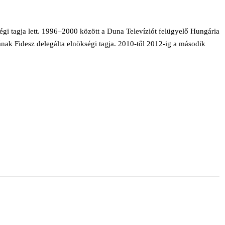
i tagja lett. 1996–2000 között a Duna Televíziót felügyelő Hungária
nak Fidesz delegálta elnökségi tagja. 2010-től 2012-ig a második