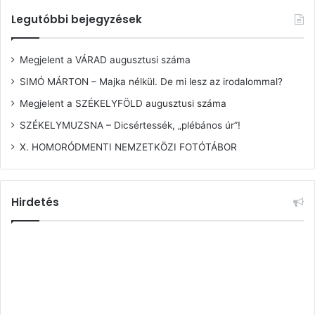
Legutóbbi bejegyzések
Megjelent a VÁRAD augusztusi száma
SIMÓ MÁRTON – Majka nélkül. De mi lesz az irodalommal?
Megjelent a SZÉKELYFÖLD augusztusi száma
SZÉKELYMUZSNA – Dicsértessék, „plébános úr”!
X. HOMORÓDMENTI NEMZETKÖZI FOTÓTÁBOR
Hirdetés