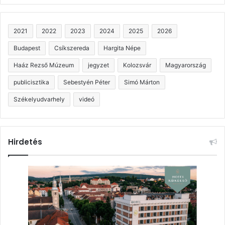
2021
2022
2023
2024
2025
2026
Budapest
Csíkszereda
Hargita Népe
Haáz Rezső Múzeum
jegyzet
Kolozsvár
Magyarország
publicisztika
Sebestyén Péter
Simó Márton
Székelyudvarhely
videó
Hirdetés