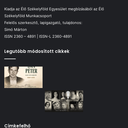
Kiadja az Élő Székelyföld Egyesület megbízásából az Élő
Székelyföld Munkacsoport
Felelős szerkesztő, lapigazgató, tulajdonos:
Simó Márton
ISSN 2360 – 4891 | ISSN-L 2360-4891
Legutóbb módosított cikkek
Címkefelhő