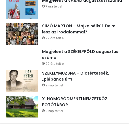
Megjelent a VÁRAD augusztusi száma
7 óra telt el
SIMÓ MÁRTON – Majka nélkül. De mi
lesz az irodalommal?
22 óra telt el
Megjelent a SZÉKELYFÖLD augusztusi
száma
22 óra telt el
SZÉKELYMUZSNA – Dicsértessék,
„plébános úr”!
2 nap telt el
X. HOMORÓDMENTI NEMZETKÖZI
FOTÓTÁBOR
2 nap telt el