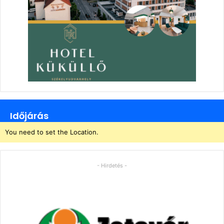
Időjárás
You need to set the Location.
- Hirdetés -