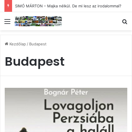
SIMÓ MÁRTON – Majka nélkül. De mi lesz az irodalommal?
Menü
Ke
Kezdőlap
/
Budapest
Budapest