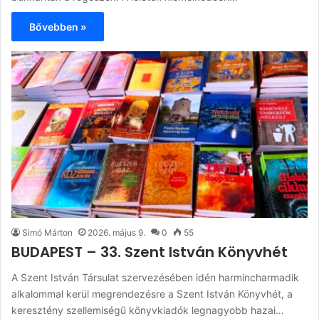
Bővebben »
Simó Márton
2026. május 9.
0
55
BUDAPEST – 33. Szent István Könyvhét
A Szent István Társulat szervezésében idén harmincharmadik
alkalommal kerül megrendezésre a Szent István Könyvhét, a
keresztény szellemiségű könyvkiadók legnagyobb hazai…