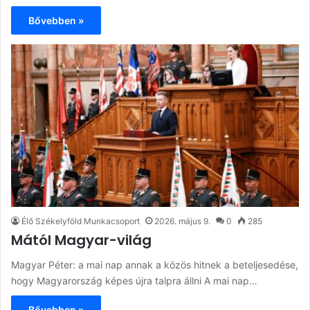
Bővebben »
Élő Székelyföld Munkacsoport
2026. május 9.
0
285
Mától Magyar-világ
Magyar Péter: a mai nap annak a közös hitnek a beteljesedése,
hogy Magyarország képes újra talpra állni A mai nap…
Bővebben »