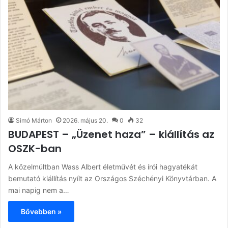
Simó Márton
2026. május 20.
0
32
BUDAPEST – „Üzenet haza” – kiállítás az
OSZK-ban
A közelmúltban Wass Albert életművét és írói hagyatékát
bemutató kiállítás nyílt az Országos Széchényi Könyvtárban. A
mai napig nem a…
Bővebben »