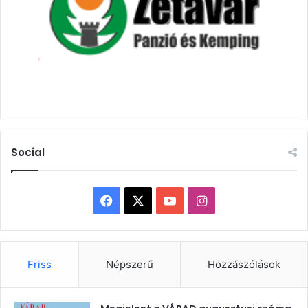
Social
Facebook
X
YouTube
Instagram
Friss
Népszerű
Hozzászólások