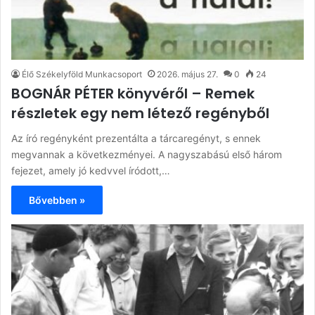
Élő Székelyföld Munkacsoport
2026. május 27.
0
24
BOGNÁR PÉTER könyvéről – Remek
részletek egy nem létező regényből
Az író regényként prezentálta a tárcaregényt, s ennek
megvannak a következményei. A nagyszabású első három
fejezet, amely jó kedvvel íródott,…
Bővebben »