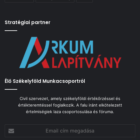
Stratégiai partner
Élő Székelyföld Munkacsoportról
Civil szervezet, amely székelyföldi értékőrzéssel és
értékteremtéssel foglalkozik. A falu iránt elkötelezett
értelmiségiek laza csoportosulása és fóruma.
Email
cím