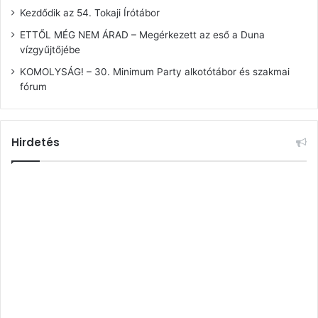
Kezdődik az 54. Tokaji Írótábor
ETTŐL MÉG NEM ÁRAD – Megérkezett az eső a Duna
vízgyűjtőjébe
KOMOLYSÁG! – 30. Minimum Party alkotótábor és szakmai
fórum
Hirdetés