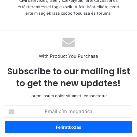
Civil szervezet, amely székelyföldi értékőrzéssel és
értékteremtéssel foglalkozik. A falu iránt elkötelezett
értelmiségiek laza csoportosulása és fóruma.
With Product You Purchase
Subscribe to our mailing list
to get the new updates!
Lorem ipsum dolor sit amet, consectetur.
Email
cím
megadása