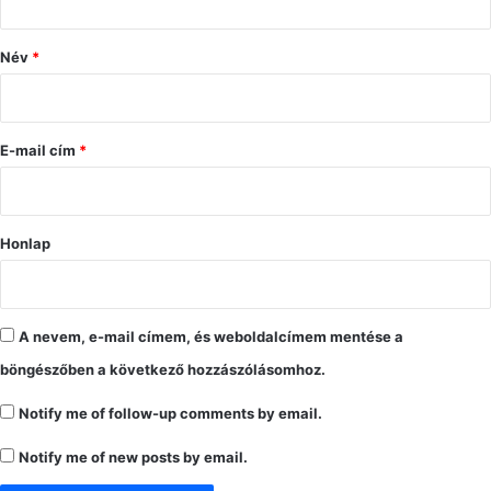
z
ó
Név
*
l
á
s
E-mail cím
*
*
Honlap
A nevem, e-mail címem, és weboldalcímem mentése a
böngészőben a következő hozzászólásomhoz.
Notify me of follow-up comments by email.
Notify me of new posts by email.