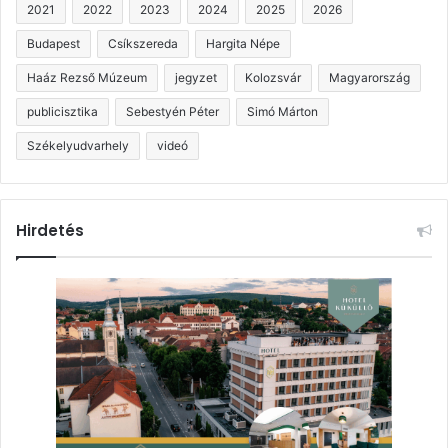
2021
2022
2023
2024
2025
2026
Budapest
Csíkszereda
Hargita Népe
Haáz Rezső Múzeum
jegyzet
Kolozsvár
Magyarország
publicisztika
Sebestyén Péter
Simó Márton
Székelyudvarhely
videó
Hirdetés