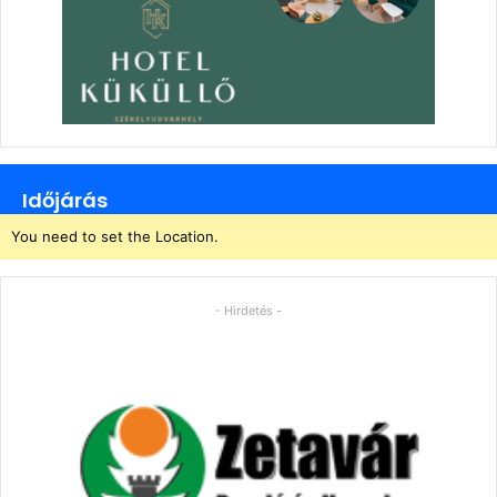
Időjárás
You need to set the Location.
- Hirdetés -