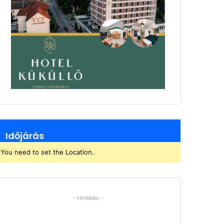
Időjárás
You need to set the Location.
- Hirdetés -