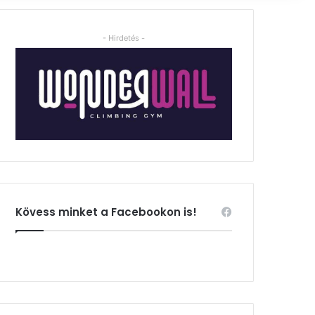
- Hirdetés -
Kövess minket a Facebookon is!