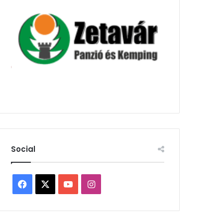
Social
Facebook
X
YouTube
Instagram