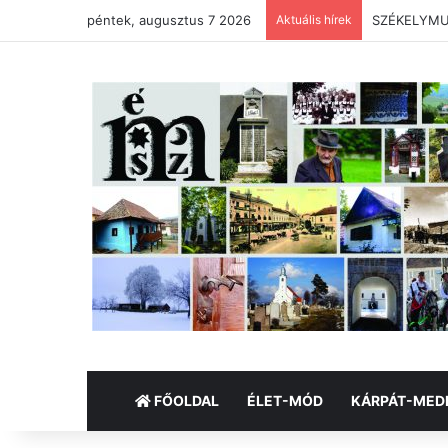
péntek, augusztus 7 2026
Aktuális hírek
SZÉKELYMUZ
FŐOLDAL
ÉLET-MÓD
KÁRPÁT-MED