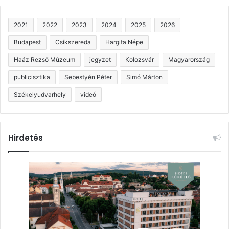
2021
2022
2023
2024
2025
2026
Budapest
Csíkszereda
Hargita Népe
Haáz Rezső Múzeum
jegyzet
Kolozsvár
Magyarország
publicisztika
Sebestyén Péter
Simó Márton
Székelyudvarhely
videó
Hirdetés