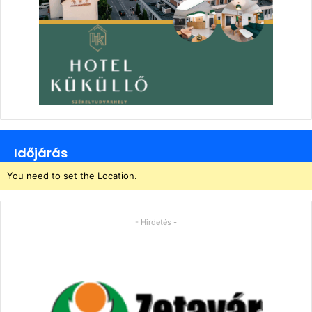
Időjárás
You need to set the Location.
- Hirdetés -