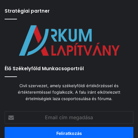
Stratégiai partner
Élő Székelyföld Munkacsoportról
Civil szervezet, amely székelyföldi értékőrzéssel és
értékteremtéssel foglalkozik. A falu iránt elkötelezett
értelmiségiek laza csoportosulása és fóruma.
Email
cím
megadása