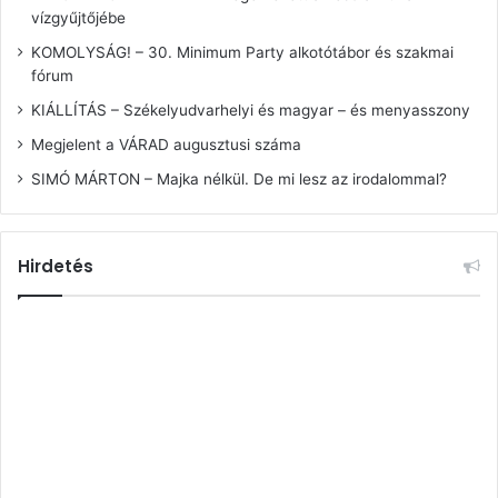
vízgyűjtőjébe
KOMOLYSÁG! – 30. Minimum Party alkotótábor és szakmai
fórum
KIÁLLÍTÁS – Székelyudvarhelyi és magyar – és menyasszony
Megjelent a VÁRAD augusztusi száma
SIMÓ MÁRTON – Majka nélkül. De mi lesz az irodalommal?
Hirdetés