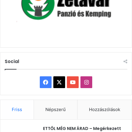
Social
Facebook
X
YouTube
Instagram
Friss
Népszerű
Hozzászólások
ETTŐL MÉG NEM ÁRAD – Megérkezett