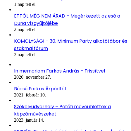
1 nap telt el
ETTŐL MÉG NEM ÁRAD – Megérkezett az eső a
Duna vízgyűjtőjébe
2 nap telt el
KOMOLYSÁG! – 30. Minimum Party alkotótábor és
szakmai fórum
2 nap telt el
In memoriam Farkas András – Frissítve!
2020. november 27.
Búcsú Farkas Árpádtól
2021. február 10.
Székelyudvarhely – Petőfi művei ihlették a
képzőművészeket
2023. január 14.