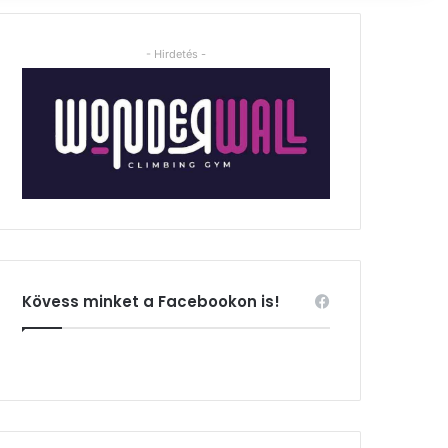
- Hirdetés -
Kövess minket a Facebookon is!