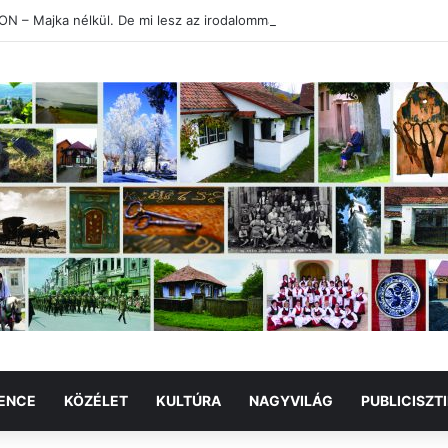
 – Majka nélkül. De mi lesz az irodalommal?
ENCE
KÖZÉLET
KULTÚRA
NAGYVILÁG
PUBLICISZT