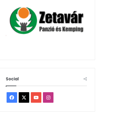
Social
Facebook
X
YouTube
Instagram