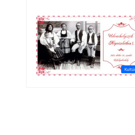
Kultú