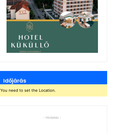
Időjárás
You need to set the Location.
- Hirdetés -