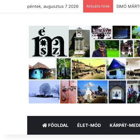
péntek, augusztus 7 2026
Aktuális hírek
SIMÓ MÁRTON
FŐOLDAL
ÉLET-MÓD
KÁRPÁT-MED