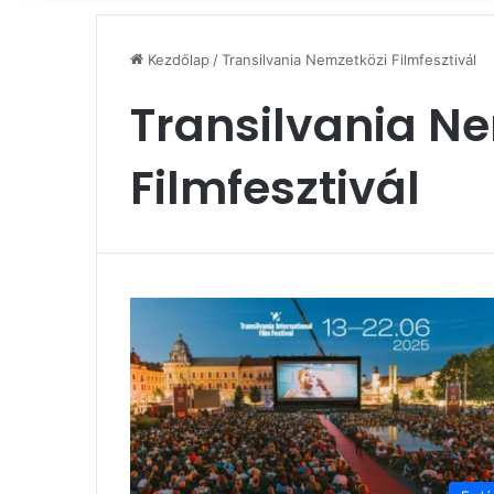
Kezdőlap
/
Transilvania Nemzetközi Filmfesztivál
Transilvania N
Filmfesztivál