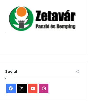
Social
Facebook
X
YouTube
Instagram