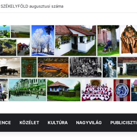
a SZÉKELYFÖLD augusztusi száma
ENCE
KÖZÉLET
KULTÚRA
NAGYVILÁG
PUBLICISZT