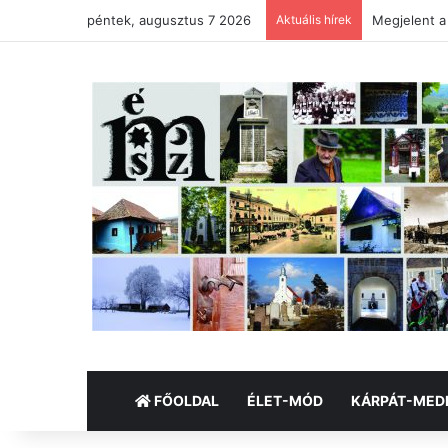
péntek, augusztus 7 2026
Aktuális hírek
Megjelent 
FŐOLDAL
ÉLET-MÓD
KÁRPÁT-MED