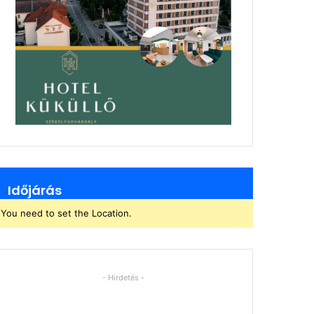
Időjárás
You need to set the Location.
- Hirdetés -