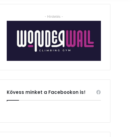
- Hirdetés -
Kövess minket a Facebookon is!