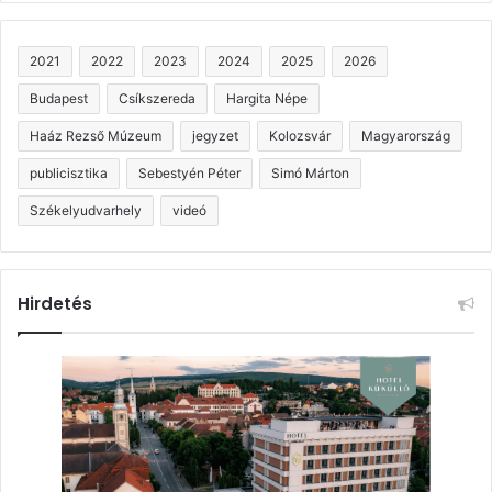
2021
2022
2023
2024
2025
2026
Budapest
Csíkszereda
Hargita Népe
Haáz Rezső Múzeum
jegyzet
Kolozsvár
Magyarország
publicisztika
Sebestyén Péter
Simó Márton
Székelyudvarhely
videó
Hirdetés