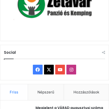
Social
Facebook
X
YouTube
Instagram
Friss
Népszerű
Hozzászólások
Megjelent a VÁRAD augusztusi száma