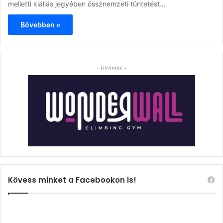
melletti kiállás jegyében össznemzeti tüntetést…
Bővebben »
- Hirdetés -
Kövess minket a Facebookon is!