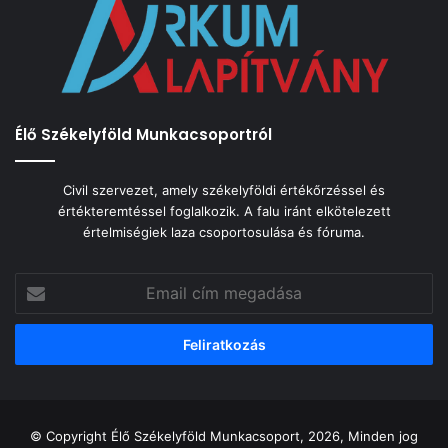
Élő Székelyföld Munkacsoportról
Civil szervezet, amely székelyföldi értékőrzéssel és
értékteremtéssel foglalkozik. A falu iránt elkötelezett
értelmiségiek laza csoportosulása és fóruma.
Email
cím
megadása
© Copyright Élő Székelyföld Munkacsoport, 2026, Minden jog