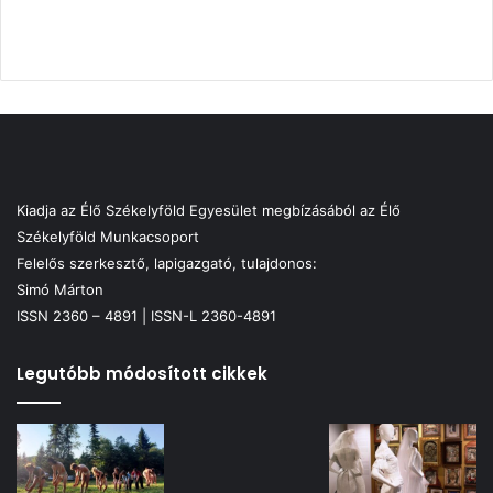
Kiadja az Élő Székelyföld Egyesület megbízásából az Élő
Székelyföld Munkacsoport
Felelős szerkesztő, lapigazgató, tulajdonos:
Simó Márton
ISSN 2360 – 4891 | ISSN-L 2360-4891
Legutóbb módosított cikkek