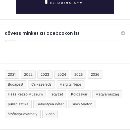
Kövess minket a Facebookon is!
2021
2022
2023
2024
2025
2026
Budapest
Csíkszereda
Hargita Népe
Haáz Rezső Múzeum
jegyzet
Kolozsvár
Magyarország
publicisztika
Sebestyén Péter
Simó Márton
Székelyudvarhely
videó