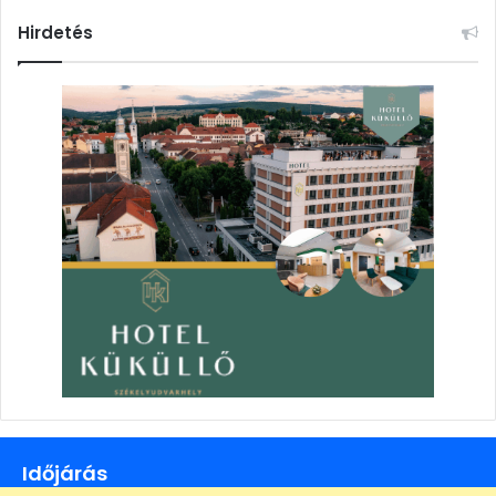
Hirdetés
Időjárás