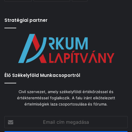
Stratégiai partner
Élő Székelyföld Munkacsoportról
Civil szervezet, amely székelyföldi értékőrzéssel és
értékteremtéssel foglalkozik. A falu iránt elkötelezett
értelmiségiek laza csoportosulása és fóruma.
Email
cím
megadása