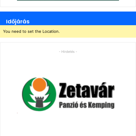
Időjárás
You need to set the Location.
- Hirdetés -