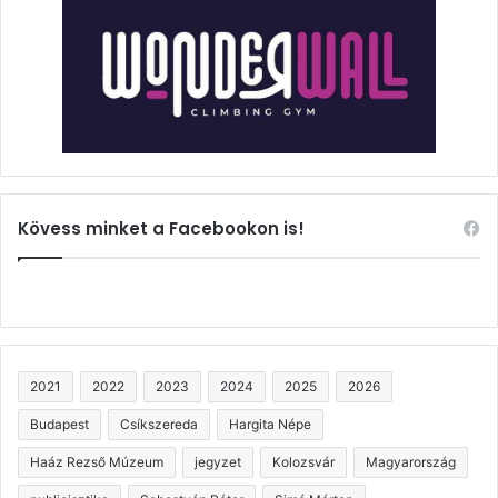
Kövess minket a Facebookon is!
2021
2022
2023
2024
2025
2026
Budapest
Csíkszereda
Hargita Népe
Haáz Rezső Múzeum
jegyzet
Kolozsvár
Magyarország