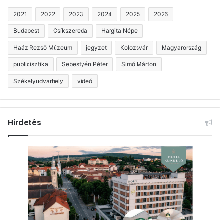
2021
2022
2023
2024
2025
2026
Budapest
Csíkszereda
Hargita Népe
Haáz Rezső Múzeum
jegyzet
Kolozsvár
Magyarország
publicisztika
Sebestyén Péter
Simó Márton
Székelyudvarhely
videó
Hirdetés