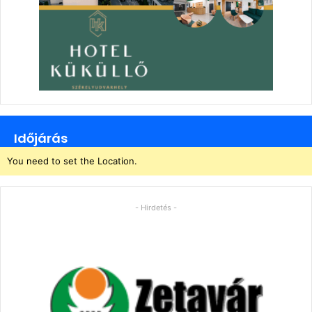
Időjárás
You need to set the Location.
- Hirdetés -