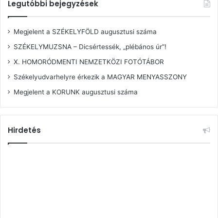
Legutóbbi bejegyzések
Megjelent a SZÉKELYFÖLD augusztusi száma
SZÉKELYMUZSNA – Dicsértessék, „plébános úr”!
X. HOMORÓDMENTI NEMZETKÖZI FOTÓTÁBOR
Székelyudvarhelyre érkezik a MAGYAR MENYASSZONY
Megjelent a KORUNK augusztusi száma
Hirdetés