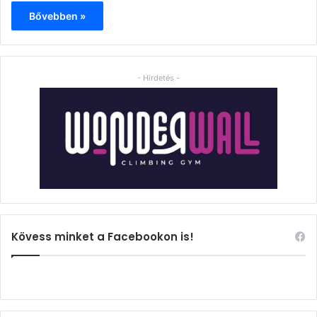
Bővebben »
- Hirdetés -
Kövess minket a Facebookon is!