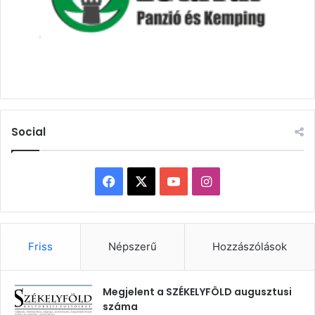
Social
Facebook
X
YouTube
Instagram
Friss
Népszerű
Hozzászólások
Megjelent a SZÉKELYFÖLD augusztusi
száma