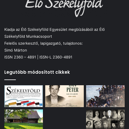
Kiadja az Élő Székelyföld Egyesület megbízásából az Élő
Székelyföld Munkacsoport
Felelős szerkesztő, lapigazgató, tulajdonos:
Simó Márton
ISSN 2360 – 4891 | ISSN-L 2360-4891
Legutóbb módosított cikkek