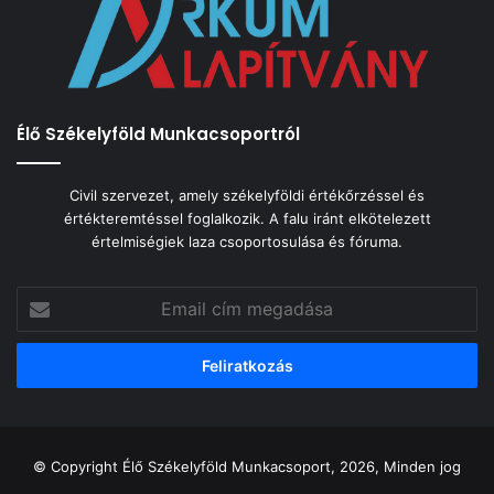
Élő Székelyföld Munkacsoportról
Civil szervezet, amely székelyföldi értékőrzéssel és
értékteremtéssel foglalkozik. A falu iránt elkötelezett
értelmiségiek laza csoportosulása és fóruma.
Email
cím
megadása
© Copyright Élő Székelyföld Munkacsoport, 2026, Minden jog