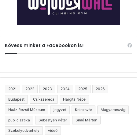
Kövess minket a Facebookon is!
2021
2022
2023
2024
2025
2026
Budapest
Csíkszereda
Hargita Népe
Haáz Rezső Múzeum
jegyzet
Kolozsvár
Magyarország
publicisztika
Sebestyén Péter
Simó Márton
Székelyudvarhely
videó