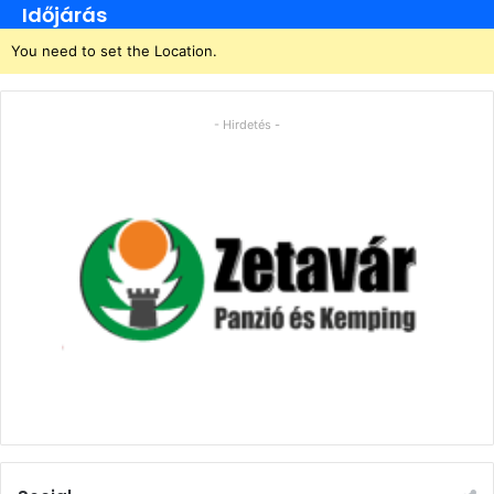
Időjárás
You need to set the Location.
- Hirdetés -