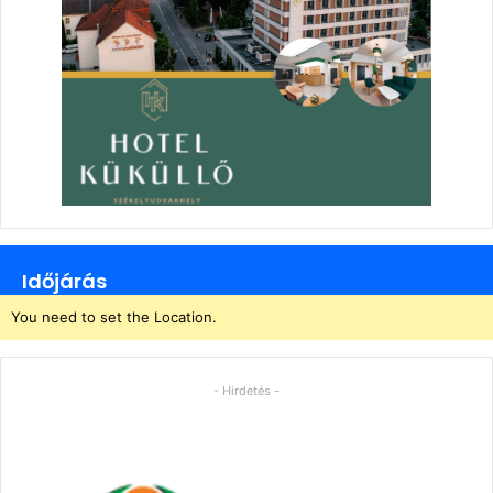
Időjárás
You need to set the Location.
- Hirdetés -