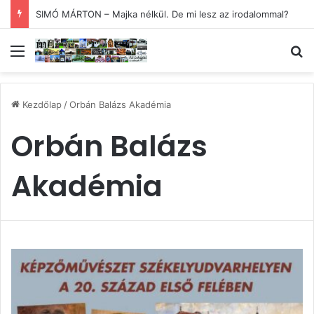
SIMÓ MÁRTON – Majka nélkül. De mi lesz az irodalommal?
Menü
Ke
Kezdőlap
/
Orbán Balázs Akadémia
Orbán Balázs
Akadémia