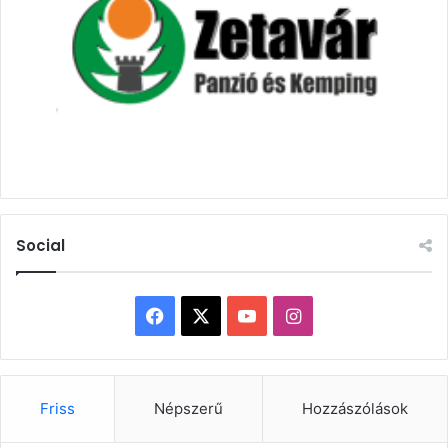
Social
Facebook
X
YouTube
Instagram
Friss
Népszerű
Hozzászólások