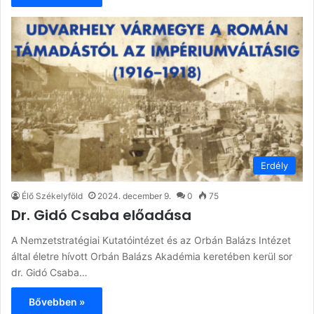
Erdély
Élő Székelyföld
2024. december 9.
0
75
Dr. Gidó Csaba előadása
A Nemzetstratégiai Kutatóintézet és az Orbán Balázs Intézet
által életre hívott Orbán Balázs Akadémia keretében kerül sor
dr. Gidó Csaba…
Bővebben »