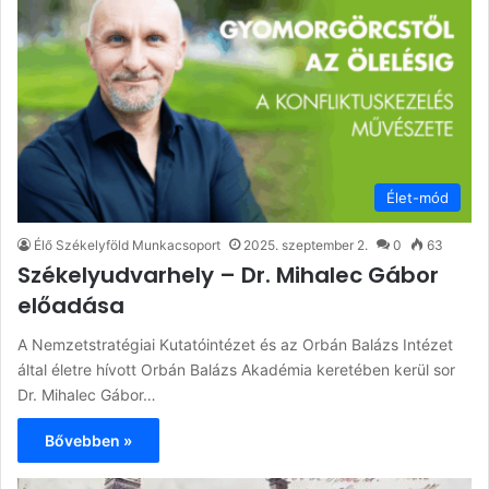
Élet-mód
Élő Székelyföld Munkacsoport
2025. szeptember 2.
0
63
Székelyudvarhely – Dr. Mihalec Gábor
előadása
A Nemzetstratégiai Kutatóintézet és az Orbán Balázs Intézet
által életre hívott Orbán Balázs Akadémia keretében kerül sor
Dr. Mihalec Gábor…
Bővebben »