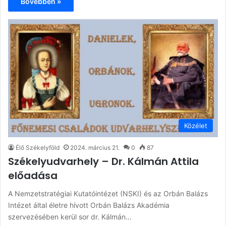
Bővebben »
Közélet
Élő Székelyföld
2024. március 21.
0
87
Székelyudvarhely – Dr. Kálmán Attila
előadása
A Nemzetstratégiai Kutatóintézet (NSKI) és az Orbán Balázs
Intézet által életre hívott Orbán Balázs Akadémia
szervezésében kerül sor dr. Kálmán…