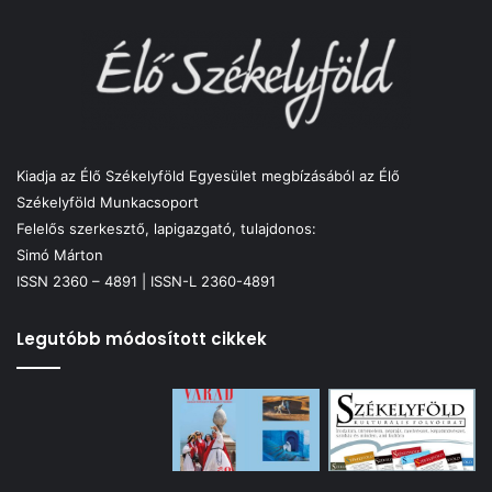
Kiadja az Élő Székelyföld Egyesület megbízásából az Élő
Székelyföld Munkacsoport
Felelős szerkesztő, lapigazgató, tulajdonos:
Simó Márton
ISSN 2360 – 4891 | ISSN-L 2360-4891
Legutóbb módosított cikkek