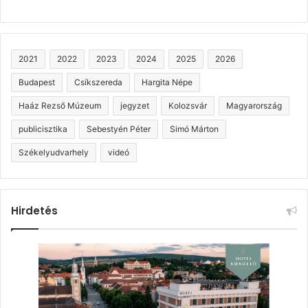
2021
2022
2023
2024
2025
2026
Budapest
Csíkszereda
Hargita Népe
Haáz Rezső Múzeum
jegyzet
Kolozsvár
Magyarország
publicisztika
Sebestyén Péter
Simó Márton
Székelyudvarhely
videó
Hirdetés