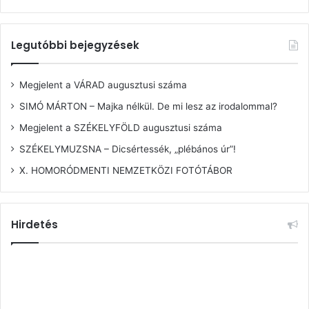
Legutóbbi bejegyzések
Megjelent a VÁRAD augusztusi száma
SIMÓ MÁRTON – Majka nélkül. De mi lesz az irodalommal?
Megjelent a SZÉKELYFÖLD augusztusi száma
SZÉKELYMUZSNA – Dicsértessék, „plébános úr”!
X. HOMORÓDMENTI NEMZETKÖZI FOTÓTÁBOR
Hirdetés