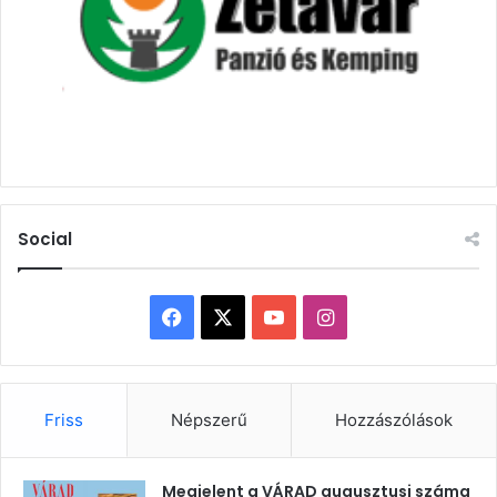
Social
Facebook
X
YouTube
Instagram
Friss
Népszerű
Hozzászólások
Megjelent a VÁRAD augusztusi száma