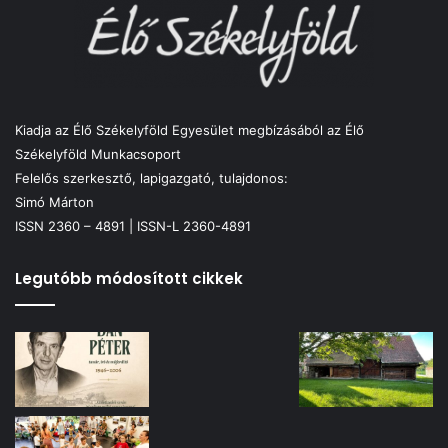
Kiadja az Élő Székelyföld Egyesület megbízásából az Élő
Székelyföld Munkacsoport
Felelős szerkesztő, lapigazgató, tulajdonos:
Simó Márton
ISSN 2360 – 4891 | ISSN-L 2360-4891
Legutóbb módosított cikkek