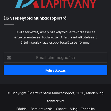
Élő Székelyföld Munkacsoportról
Civil szervezet, amely székelyföldi értékőrzéssel és
értékteremtéssel foglalkozik. A falu iránt elkötelezett
értelmiségiek laza csoportosulása és fóruma.
Email
cím
megadása
© Copyright Élő Székelyföld Munkacsoport, 2026, Minden jog
fenntartva!
Főoldal
Bemutatkozás
Csapat
Világ
Technika