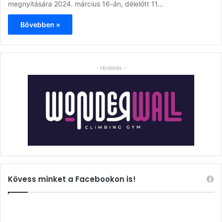
megnyitására 2024. március 16-án, délelőtt 11…
Bővebben »
- Hirdetés -
Kövess minket a Facebookon is!