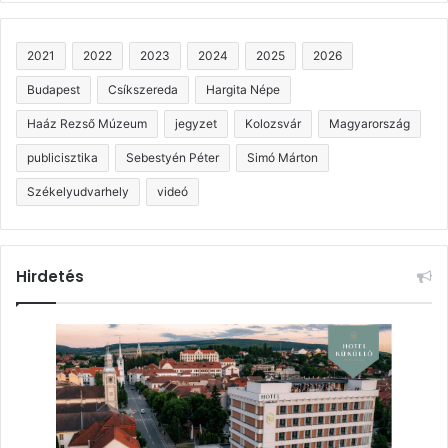
2021
2022
2023
2024
2025
2026
Budapest
Csíkszereda
Hargita Népe
Haáz Rezső Múzeum
jegyzet
Kolozsvár
Magyarország
publicisztika
Sebestyén Péter
Simó Márton
Székelyudvarhely
videó
Hirdetés