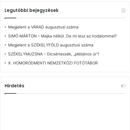
Legutóbbi bejegyzések
Megjelent a VÁRAD augusztusi száma
SIMÓ MÁRTON – Majka nélkül. De mi lesz az irodalommal?
Megjelent a SZÉKELYFÖLD augusztusi száma
SZÉKELYMUZSNA – Dicsértessék, „plébános úr”!
X. HOMORÓDMENTI NEMZETKÖZI FOTÓTÁBOR
Hirdetés