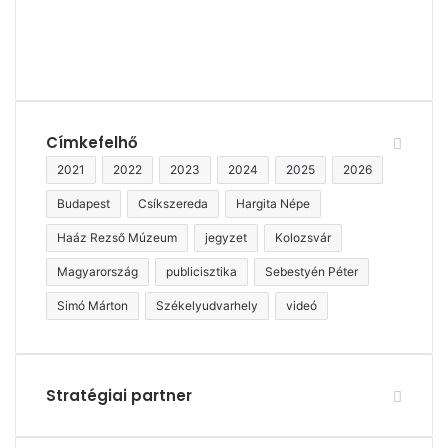
Címkefelhő
2021
2022
2023
2024
2025
2026
Budapest
Csíkszereda
Hargita Népe
Haáz Rezső Múzeum
jegyzet
Kolozsvár
Magyarország
publicisztika
Sebestyén Péter
Simó Márton
Székelyudvarhely
videó
Stratégiai partner