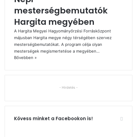
mesterségbemutatók
Hargita megyében
A Hargita Megyei Hagyományőrzési Forrásközpont
májusban Hargita megye négy térségében szervez
mesterségbemutatókat. A program célja olyan
mesterségek megismertetése a megyében…
Bővebben »
- Hirdetés -
Kövess minket a Facebookon is!