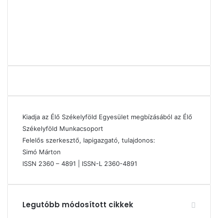
Kiadja az Élő Székelyföld Egyesület megbízásából az Élő
Székelyföld Munkacsoport
Felelős szerkesztő, lapigazgató, tulajdonos:
Simó Márton
ISSN 2360 – 4891 | ISSN-L 2360-4891
Legutóbb módosított cikkek