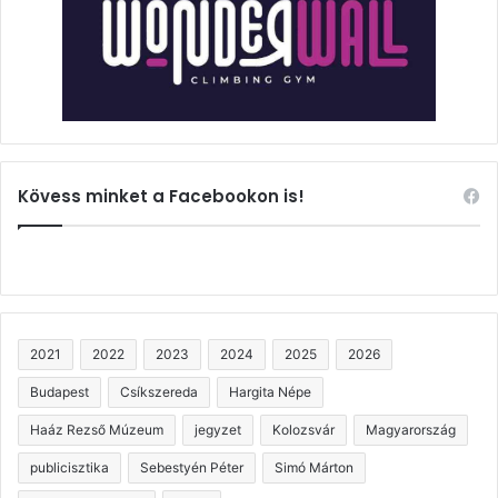
Kövess minket a Facebookon is!
2021
2022
2023
2024
2025
2026
Budapest
Csíkszereda
Hargita Népe
Haáz Rezső Múzeum
jegyzet
Kolozsvár
Magyarország
publicisztika
Sebestyén Péter
Simó Márton