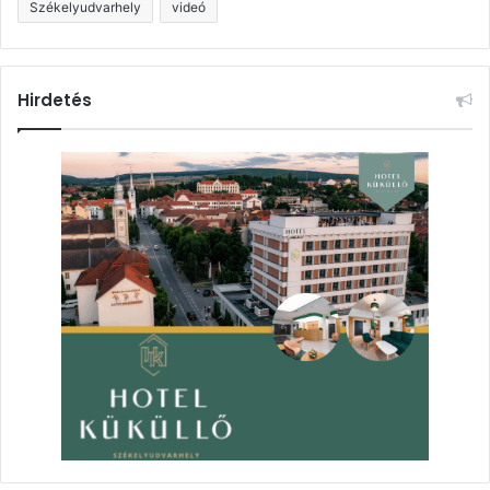
Székelyudvarhely
videó
Hirdetés