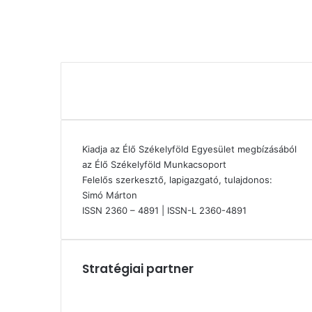
Kiadja az Élő Székelyföld Egyesület megbízásából
az Élő Székelyföld Munkacsoport
Felelős szerkesztő, lapigazgató, tulajdonos:
Simó Márton
ISSN 2360 – 4891 | ISSN-L 2360-4891
Stratégiai partner