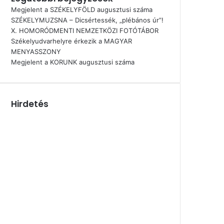
Megjelent a SZÉKELYFÖLD augusztusi száma
SZÉKELYMUZSNA – Dicsértessék, „plébános úr”!
X. HOMORÓDMENTI NEMZETKÖZI FOTÓTÁBOR
Székelyudvarhelyre érkezik a MAGYAR
MENYASSZONY
Megjelent a KORUNK augusztusi száma
Hirdetés