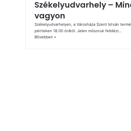
Székelyudvarhely – Min
vagyon
Székelyudvarhelyen, a Városháza Szent István termé
pénteken 18.00 órától. Jelen műsoruk felidézi…
Bővebben »