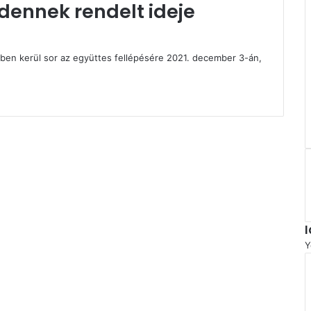
dennek rendelt ideje
ben kerül sor az együttes fellépésére 2021. december 3-án,
Y