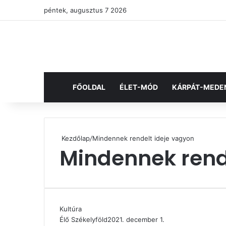
péntek, augusztus 7 2026
FŐOLDAL
ÉLET-MÓD
KÁRPÁT-MEDE
Kezdőlap
/
Mindennek rendelt ideje vagyon
Mindennek rend
Kultúra
Élő Székelyföld
2021. december 1.