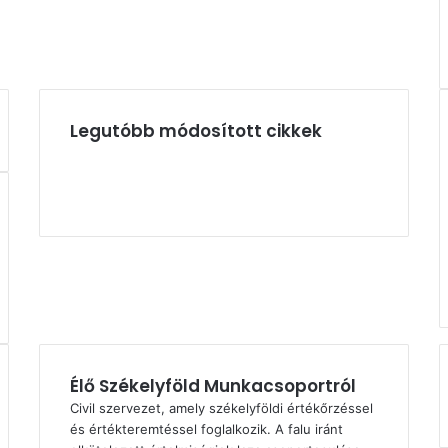
Legutóbb módosított cikkek
Élő Székelyföld Munkacsoportról
Civil szervezet, amely székelyföldi értékőrzéssel
és értékteremtéssel foglalkozik. A falu iránt