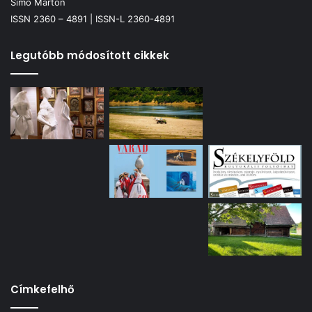
Simó Márton
ISSN 2360 – 4891 | ISSN-L 2360-4891
Legutóbb módosított cikkek
Címkefelhő