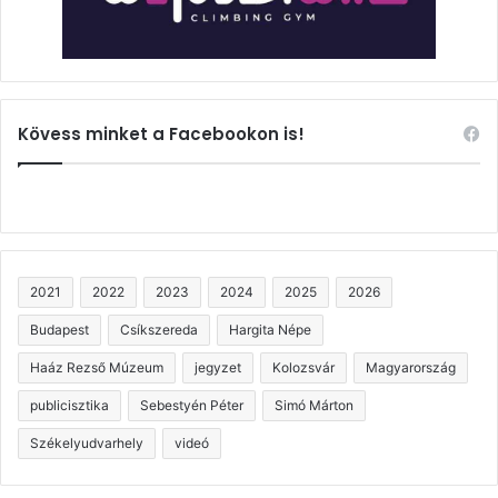
Kövess minket a Facebookon is!
2021
2022
2023
2024
2025
2026
Budapest
Csíkszereda
Hargita Népe
Haáz Rezső Múzeum
jegyzet
Kolozsvár
Magyarország
publicisztika
Sebestyén Péter
Simó Márton
Székelyudvarhely
videó