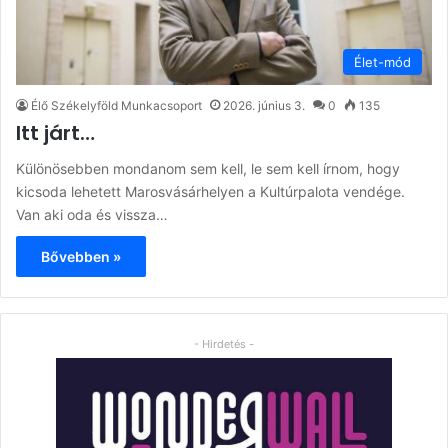
Élet-mód
Élő Székelyföld Munkacsoport
2026. június 3.
0
135
Itt járt…
Különösebben mondanom sem kell, le sem kell írnom, hogy
kicsoda lehetett Marosvásárhelyen a Kultúrpalota vendége.
Van aki oda és vissza…
Bővebben »
- Hirdetés -