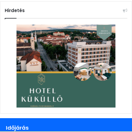
Hirdetés
Időjárás