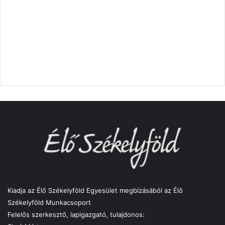
Kiadja az Élő Székelyföld Egyesület megbízásából az Élő
Székelyföld Munkacsoport
Felelős szerkesztő, lapigazgató, tulajdonos: