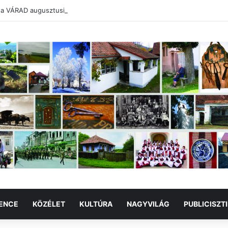
 a VÁRAD augusztusi száma
ENCE
KÖZÉLET
KULTÚRA
NAGYVILÁG
PUBLICISZT