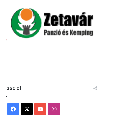
Social
Facebook
X
YouTube
Instagram