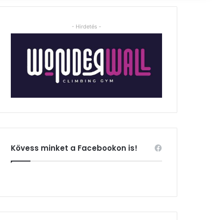
- Hirdetés -
Kövess minket a Facebookon is!