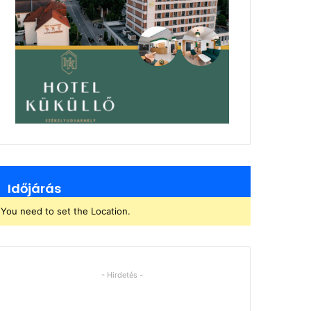
Időjárás
You need to set the Location.
- Hirdetés -