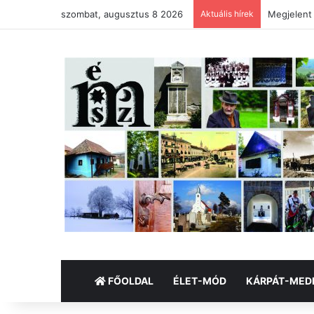
szombat, augusztus 8 2026
Aktuális hírek
Megjelent
FŐOLDAL
ÉLET-MÓD
KÁRPÁT-MED