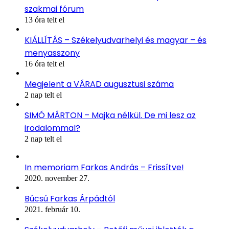
szakmai fórum
13 óra telt el
KIÁLLÍTÁS – Székelyudvarhelyi és magyar – és
menyasszony
16 óra telt el
Megjelent a VÁRAD augusztusi száma
2 nap telt el
SIMÓ MÁRTON – Majka nélkül. De mi lesz az
irodalommal?
2 nap telt el
In memoriam Farkas András – Frissítve!
2020. november 27.
Búcsú Farkas Árpádtól
2021. február 10.