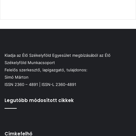
Kiadja az Élő Székelyföld Egyesület megbízásából az Élő
Székelyföld Munkacsoport
Felelős szerkesztő, lapigazgató, tulajdonos:
Simó Márton
ISSN 2360 – 4891 | ISSN-L 2360-4891
Legutóbb módosított cikkek
Címkefelhő