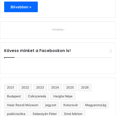
Bővebben »
- Hirdetés -
Kövess minket a Facebookon is!
2021
2022
2023
2024
2025
2026
Budapest
Csíkszereda
Hargita Népe
Haáz Rezső Múzeum
jegyzet
Kolozsvár
Magyarország
publicisztika
Sebestyén Péter
Simó Márton