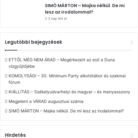
SIMÓ MÁRTON – Majka nélkül. De mi
lesz az irodalommal?
3 nap telt el
Legutóbbi bejegyzések
ETTŐL MÉG NEM ÁRAD – Megérkezett az eső a Duna
vízgyűjtőjébe
KOMOLYSÁG! – 30. Minimum Party alkotótábor és szakmai
fórum
KIÁLLÍTÁS – Székelyudvarhelyi és magyar – és menyasszony
Megjelent a VÁRAD augusztusi száma
SIMÓ MÁRTON – Majka nélkül. De mi lesz az irodalommal?
Hirdetés