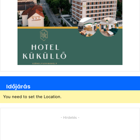
Időjárás
You need to set the Location.
- Hirdetés -