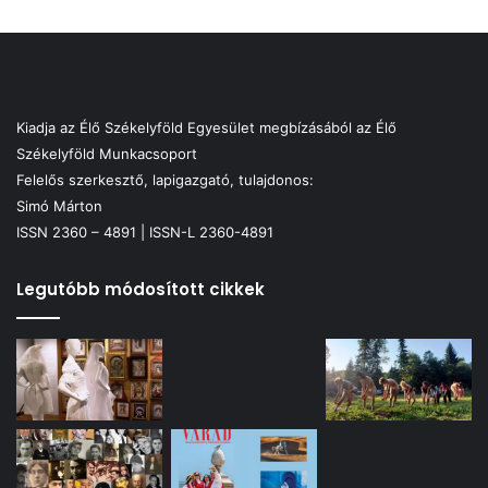
Kiadja az Élő Székelyföld Egyesület megbízásából az Élő
Székelyföld Munkacsoport
Felelős szerkesztő, lapigazgató, tulajdonos:
Simó Márton
ISSN 2360 – 4891 | ISSN-L 2360-4891
Legutóbb módosított cikkek