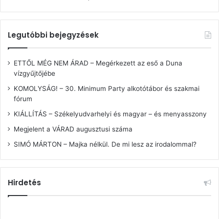
Legutóbbi bejegyzések
ETTŐL MÉG NEM ÁRAD – Megérkezett az eső a Duna
vízgyűjtőjébe
KOMOLYSÁG! – 30. Minimum Party alkotótábor és szakmai
fórum
KIÁLLÍTÁS – Székelyudvarhelyi és magyar – és menyasszony
Megjelent a VÁRAD augusztusi száma
SIMÓ MÁRTON – Majka nélkül. De mi lesz az irodalommal?
Hirdetés