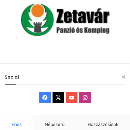
Social
Facebook
X
YouTube
Instagram
Friss
Népszerű
Hozzászólások