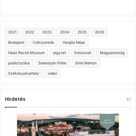
2021
2022
2023
2024
2025
2026
Budapest
Csíkszereda
Hargita Népe
Haáz Rezső Múzeum
jegyzet
Kolozsvár
Magyarország
publicisztika
Sebestyén Péter
Simó Márton
Székelyudvarhely
videó
Hirdetés