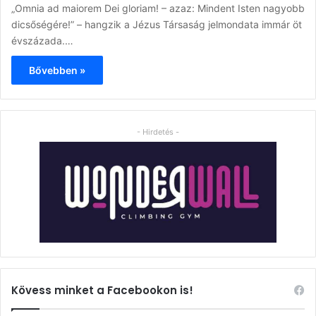
„Omnia ad maiorem Dei gloriam! – azaz: Mindent Isten nagyobb
dicsőségére!” – hangzik a Jézus Társaság jelmondata immár öt
évszázada.…
Bővebben »
- Hirdetés -
Kövess minket a Facebookon is!