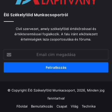
Élő Székelyföld Munkacsoportról
Civil szervezet, amely székelyföldi értékőrzéssel és
értékteremtéssel foglalkozik. A falu iránt elkötelezett
értelmiségiek laza csoportosulása és fóruma.
Email
cím
megadása
© Copyright Élő Székelyföld Munkacsoport, 2026, Minden jog
fenntartva!
Főoldal
Bemutatkozás
Csapat
Világ
Technika