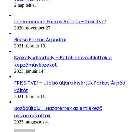
2 nap telt el
In memoriam Farkas András – Frissítve!
2020. november 27.
Búcsú Farkas Árpádtól
2021. február 10.
Székelyudvarhely – Petőfi művei ihlették a
képzőművészeket
2023. január 14.
FRISSÍTVE! – Utolsó útjára kísértük Farkas Árpád
költőt
2021. február 11.
Bözödújfalu – Hazatértek az emlékező
elszármazottak
2025. augusztus 4.