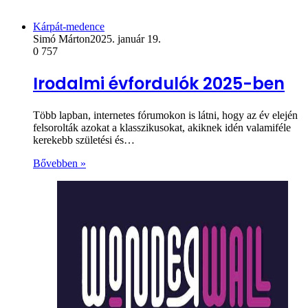
Kárpát-medence
Simó Márton
2025. január 19.
0
757
Irodalmi évfordulók 2025-ben
Több lapban, internetes fórumokon is látni, hogy az év elején
felsorolták azokat a klasszikusokat, akiknek idén valamiféle
kerekebb születési és…
Bővebben »