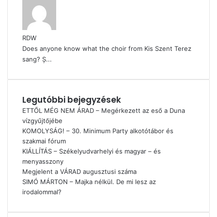
RDW
Does anyone know what the choir from Kis Szent Terez
sang? Ș...
Legutóbbi bejegyzések
ETTŐL MÉG NEM ÁRAD – Megérkezett az eső a Duna
vízgyűjtőjébe
KOMOLYSÁG! – 30. Minimum Party alkotótábor és
szakmai fórum
KIÁLLÍTÁS – Székelyudvarhelyi és magyar – és
menyasszony
Megjelent a VÁRAD augusztusi száma
SIMÓ MÁRTON – Majka nélkül. De mi lesz az
irodalommal?