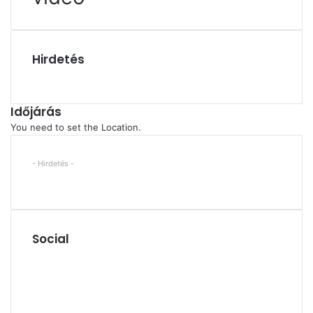
Hirdetés
Időjárás
You need to set the Location.
- Hirdetés -
Social
Facebook
X
YouTube
Instagram