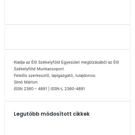
Kiadja az Élő Székelyföld Egyesület megbízásából az Élő
Székelyföld Munkacsoport
Felelős szerkesztő, lapigazgató, tulajdonos:
Simó Márton
ISSN 2360 – 4891 | ISSN-L 2360-4891
Legutóbb módosított cikkek