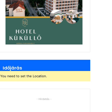
Időjárás
You need to set the Location.
- Hirdetés -