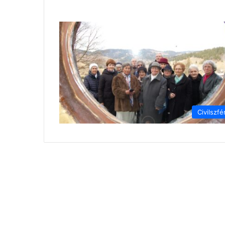
Civilszfé