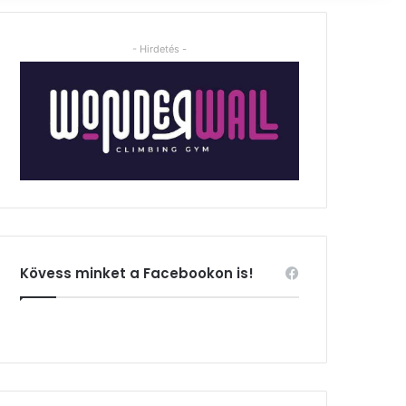
- Hirdetés -
Kövess minket a Facebookon is!