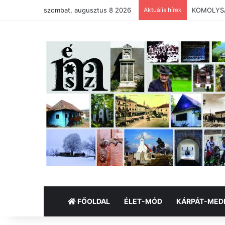
szombat, augusztus 8 2026
Aktuális hírek
KOMOLYSÁG
FŐOLDAL
ÉLET-MÓD
KÁRPÁT-MED