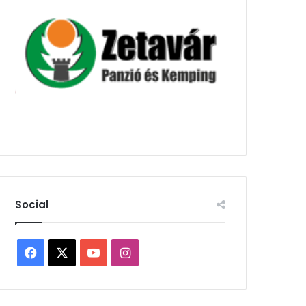
Social
Facebook
X
YouTube
Instagram