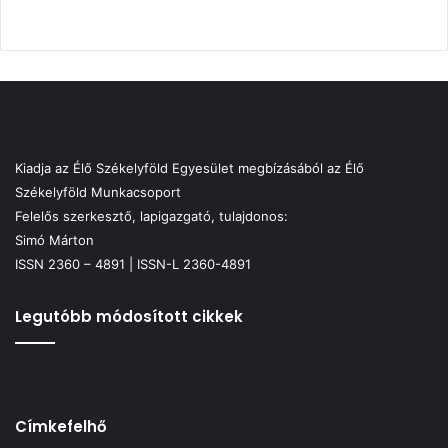
Kiadja az Élő Székelyföld Egyesület megbízásából az Élő
Székelyföld Munkacsoport
Felelős szerkesztő, lapigazgató, tulajdonos:
Simó Márton
ISSN 2360 – 4891 | ISSN-L 2360-4891
Legutóbb módosított cikkek
Címkefelhő