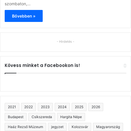
szombaton,…
Bővebben »
- Hirdetés -
Kövess minket a Facebookon is!
2021
2022
2023
2024
2025
2026
Budapest
Csíkszereda
Hargita Népe
Haáz Rezső Múzeum
jegyzet
Kolozsvár
Magyarország