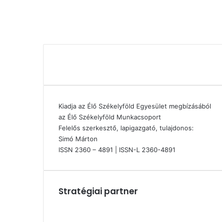
Kiadja az Élő Székelyföld Egyesület megbízásából
az Élő Székelyföld Munkacsoport
Felelős szerkesztő, lapigazgató, tulajdonos:
Simó Márton
ISSN 2360 – 4891 | ISSN-L 2360-4891
Stratégiai partner