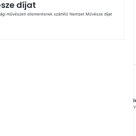
ze díjat
ági művészeti elismerésnek számító Nemzet Művésze díjat
Y