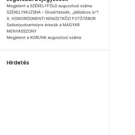
Megjelent a SZÉKELYFÖLD augusztusi száma
SZÉKELYMUZSNA – Dicsértessék, „plébános úr”!
X. HOMORÓDMENTI NEMZETKÖZI FOTÓTÁBOR
Székelyudvarhelyre érkezik a MAGYAR
MENYASSZONY
Megjelent a KORUNK augusztusi száma
Hirdetés