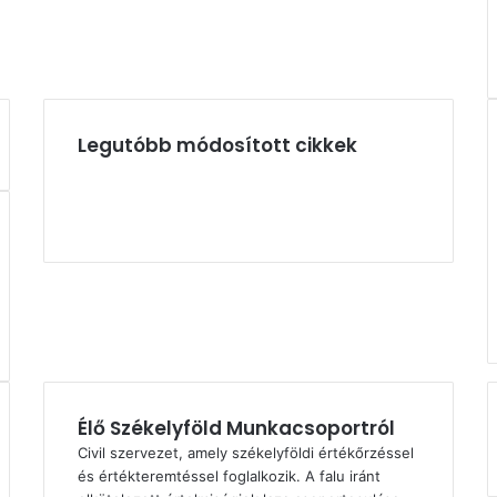
Legutóbb módosított cikkek
Élő Székelyföld Munkacsoportról
Civil szervezet, amely székelyföldi értékőrzéssel
és értékteremtéssel foglalkozik. A falu iránt