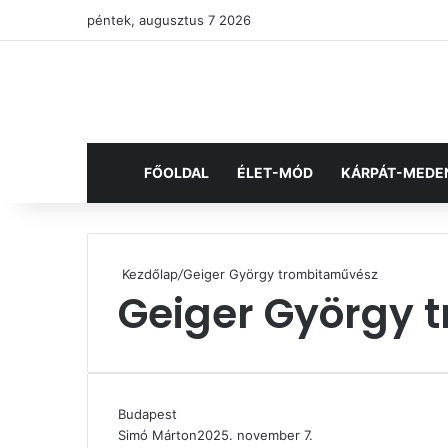
péntek, augusztus 7 2026
FŐOLDAL
ÉLET-MÓD
KÁRPÁT-MEDE
Kezdőlap
/
Geiger György trombitaművész
Geiger György 
Budapest
Simó Márton
2025. november 7.