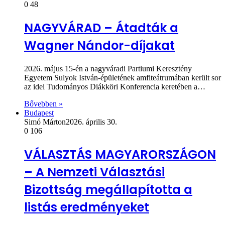
0
48
NAGYVÁRAD – Átadták a
Wagner Nándor-díjakat
2026. május 15-én a nagyváradi Partiumi Keresztény
Egyetem Sulyok István-épületének amfiteátrumában került sor
az idei Tudományos Diákköri Konferencia keretében a…
Bővebben »
Budapest
Simó Márton
2026. április 30.
0
106
VÁLASZTÁS MAGYARORSZÁGON
– A Nemzeti Választási
Bizottság megállapította a
listás eredményeket