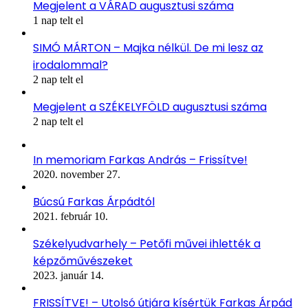
Megjelent a VÁRAD augusztusi száma
1 nap telt el
SIMÓ MÁRTON – Majka nélkül. De mi lesz az
irodalommal?
2 nap telt el
Megjelent a SZÉKELYFÖLD augusztusi száma
2 nap telt el
In memoriam Farkas András – Frissítve!
2020. november 27.
Búcsú Farkas Árpádtól
2021. február 10.
Székelyudvarhely – Petőfi művei ihlették a
képzőművészeket
2023. január 14.
FRISSÍTVE! – Utolsó útjára kísértük Farkas Árpád