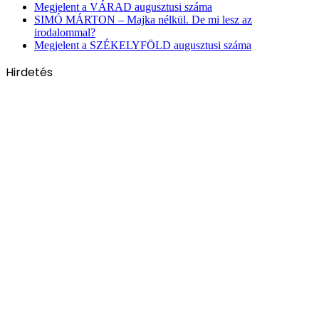
Megjelent a VÁRAD augusztusi száma
SIMÓ MÁRTON – Majka nélkül. De mi lesz az
irodalommal?
Megjelent a SZÉKELYFÖLD augusztusi száma
Hirdetés