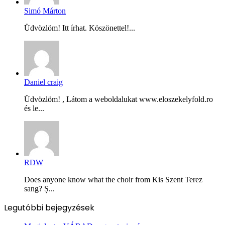
Simó Márton
Üdvözlöm! Itt írhat. Köszönettel!...
Daniel craig
Üdvözlöm! , Látom a weboldalukat www.eloszekelyfold.ro
és le...
RDW
Does anyone know what the choir from Kis Szent Terez
sang? Ș...
Legutóbbi bejegyzések