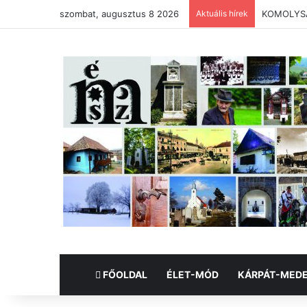
szombat, augusztus 8 2026
Aktuális hírek
KOMOLYSÁG
FŐOLDAL
ÉLET-MÓD
KÁRPÁT-MED