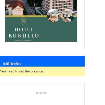
Időjárás
You need to set the Location.
- Hirdetés -