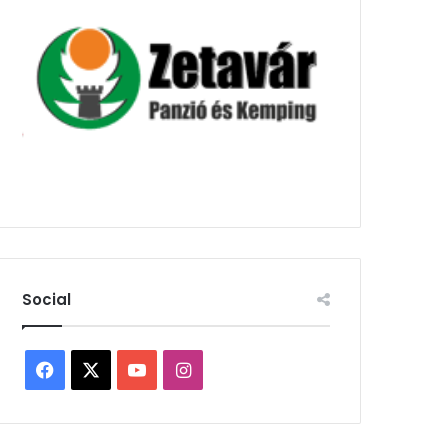
Social
Facebook
X
YouTube
Instagram