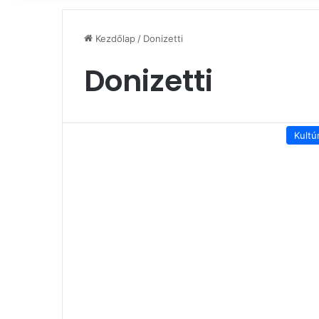
Kezdőlap
/
Donizetti
Donizetti
Kultú