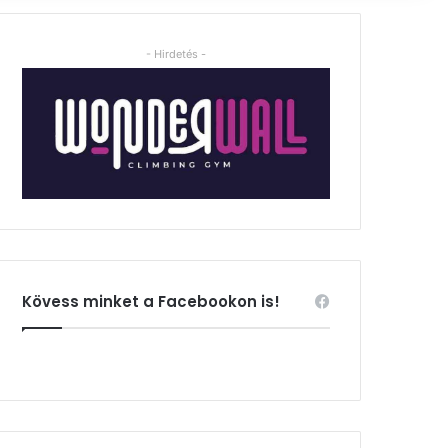
- Hirdetés -
Kövess minket a Facebookon is!