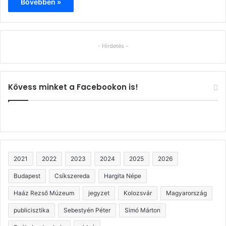
Bővebben »
- Hirdetés -
Kövess minket a Facebookon is!
2021
2022
2023
2024
2025
2026
Budapest
Csíkszereda
Hargita Népe
Haáz Rezső Múzeum
jegyzet
Kolozsvár
Magyarország
publicisztika
Sebestyén Péter
Simó Márton