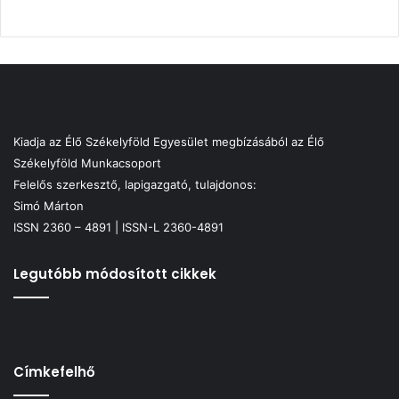
Kiadja az Élő Székelyföld Egyesület megbízásából az Élő
Székelyföld Munkacsoport
Felelős szerkesztő, lapigazgató, tulajdonos:
Simó Márton
ISSN 2360 – 4891 | ISSN-L 2360-4891
Legutóbb módosított cikkek
Címkefelhő