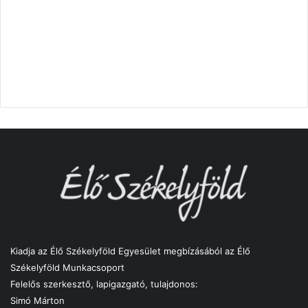
Kiadja az Élő Székelyföld Egyesület megbízásából az Élő
Székelyföld Munkacsoport
Felelős szerkesztő, lapigazgató, tulajdonos:
Simó Márton