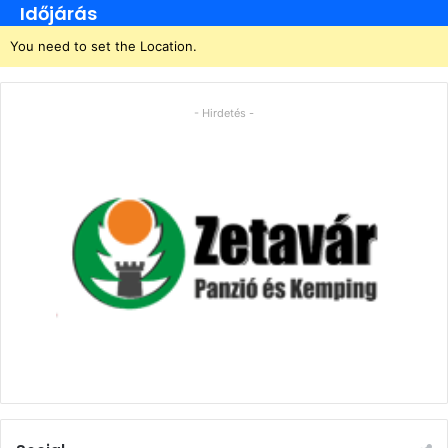
Időjárás
You need to set the Location.
- Hirdetés -