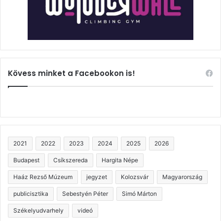
Kövess minket a Facebookon is!
2021
2022
2023
2024
2025
2026
Budapest
Csíkszereda
Hargita Népe
Haáz Rezső Múzeum
jegyzet
Kolozsvár
Magyarország
publicisztika
Sebestyén Péter
Simó Márton
Székelyudvarhely
videó