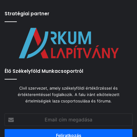
Stratégiai partner
Élő Székelyföld Munkacsoportról
Civil szervezet, amely székelyföldi értékőrzéssel és
értékteremtéssel foglalkozik. A falu iránt elkötelezett
értelmiségiek laza csoportosulása és fóruma.
Email
cím
megadása