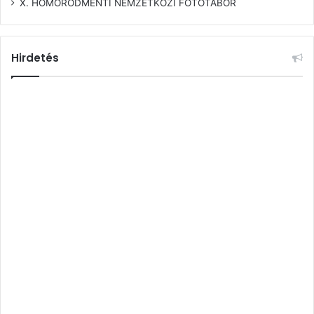
X. HOMORÓDMENTI NEMZETKÖZI FOTÓTÁBOR
Hirdetés