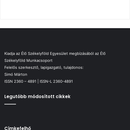
Kiadja az Élő Székelyföld Egyesület megbízásából az Élő
Székelyföld Munkacsoport
Felelős szerkesztő, lapigazgató, tulajdonos:
Simó Márton
ISSN 2360 – 4891 | ISSN-L 2360-4891
Legutóbb módosított cikkek
Címkefelhő