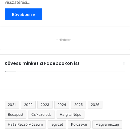
visszatérési…
Bővebben »
- Hirdetés -
Kövess minket a Facebookon is!
2021
2022
2023
2024
2025
2026
Budapest
Csíkszereda
Hargita Népe
Haáz Rezső Múzeum
jegyzet
Kolozsvár
Magyarország