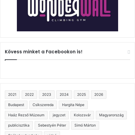
Kövess minket a Facebookon is!
2021
2022
2023
2024
2025
2026
Budapest
Csíkszereda
Hargita Népe
Haáz Rezső Múzeum
jegyzet
Kolozsvár
Magyarország
publicisztika
Sebestyén Péter
Simó Márton