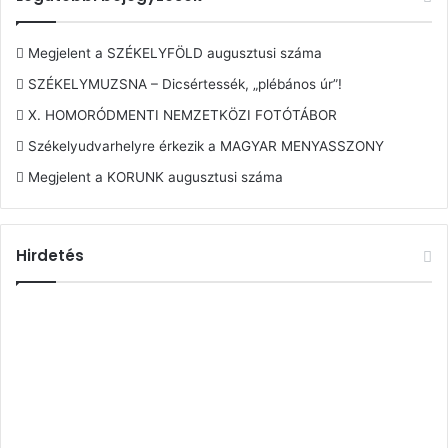
Megjelent a SZÉKELYFÖLD augusztusi száma
SZÉKELYMUZSNA – Dicsértessék, „plébános úr”!
X. HOMORÓDMENTI NEMZETKÖZI FOTÓTÁBOR
Székelyudvarhelyre érkezik a MAGYAR MENYASSZONY
Megjelent a KORUNK augusztusi száma
Hirdetés