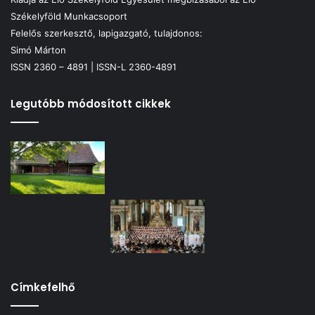
Székelyföld Munkacsoport
Felelős szerkesztő, lapigazgató, tulajdonos:
Simó Márton
ISSN 2360 – 4891 | ISSN-L 2360-4891
Legutóbb módosított cikkek
Címkefelhő